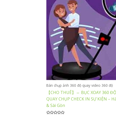
Bàn chụp ảnh 360 độ quay video 360 độ
【CHO THUÊ】⇔ BỤC XOAY 360 Đ
QUAY CHỤP CHECK IN SỰ KIỆN – Hà
& Sài Gòn