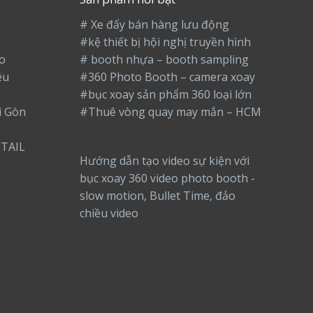
# Xe đẩy bán hàng lưu động
#kệ thiết bị hội nghị truyền hình
o
# booth nhựa – booth sampling
ệu
#360 Photo Booth – camera xoay
#bục xoay sản phẩm 360 loại lớn
i Gòn
#Thuê vòng quay may mắn – HCM
TAIL
Hướng dẫn tạo video sự kiện với
bục xoay 360 video photo booth -
slow motion, Bullet Time, đảo
chiều video