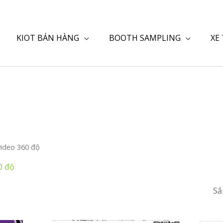
KIOT BÁN HÀNG
BOOTH SAMPLING
XE
video 360 độ
0 độ