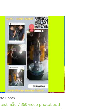
oto Booth
 test mẫu √ 360 video photobooth