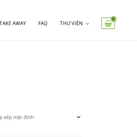
 TAKE AWAY
FAQ
THƯ VIỆN