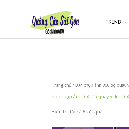
Nhảy
tới
nội
TREND
dung
Trang chủ
/ Bàn chụp ảnh 360 độ quay 
Bàn chụp ảnh 360 độ quay video 36
Hiển thị tất cả 6 kết quả