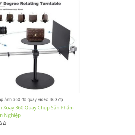
ụp ảnh 360 độ quay video 360 độ
n Xoay 360 Quay Chụp Sản Phẩm
n Nghiệp