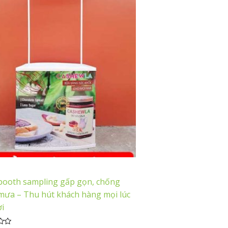
H
booth sampling gấp gọn, chống
mưa – Thu hút khách hàng mọi lúc
ơi