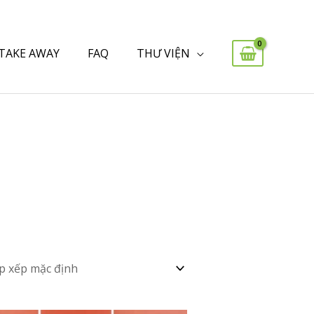
 TAKE AWAY
FAQ
THƯ VIỆN