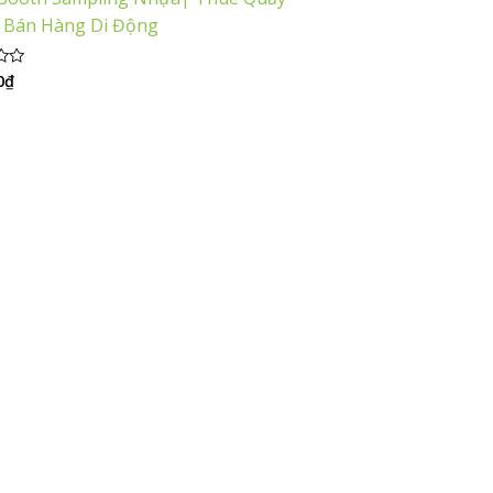
 Bán Hàng Di Động
0
₫