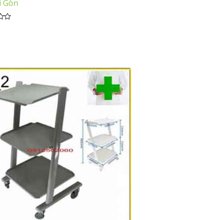
i Gòn