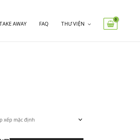
 TAKE AWAY
FAQ
THƯ VIỆN