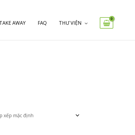
 TAKE AWAY
FAQ
THƯ VIỆN