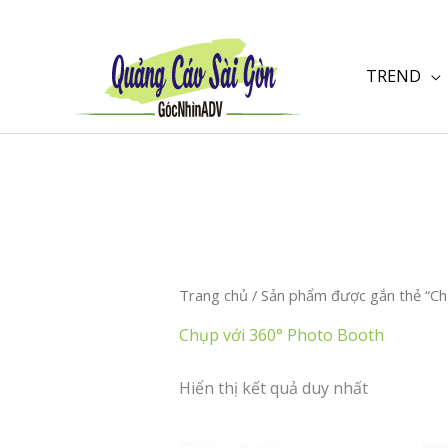
Nhảy
tới
nội
TREND
dung
Trang chủ
/ Sản phẩm được gắn thẻ “Ch
Chụp với 360° Photo Booth
Hiển thị kết quả duy nhất