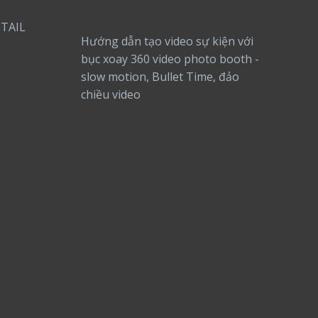
TAIL
Hướng dẫn tạo video sự kiện với
bục xoay 360 video photo booth -
slow motion, Bullet Time, đảo
chiều video