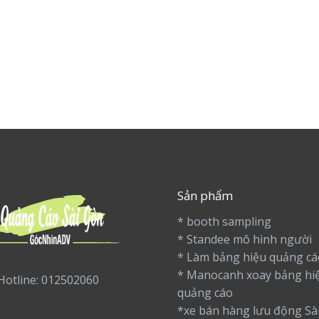
Sản phẩm
* booth sampling
* Standee mô hình người
* Làm bảng hiệu quảng cá
* Manocanh xoay bảng hi
Hotline: 012502060
quảng cáo
*xe bán hàng lưu động Sà