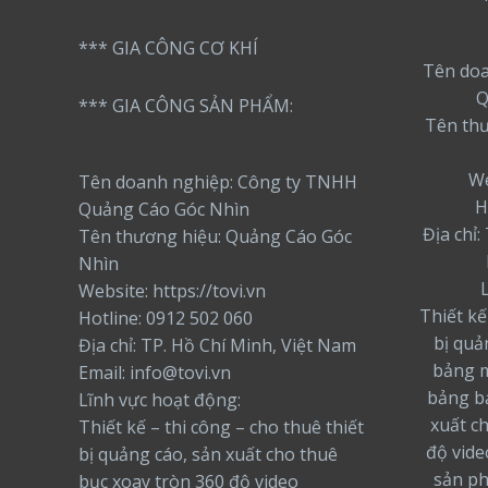
*** GIA CÔNG CƠ KHÍ
Tên doa
Q
*** GIA CÔNG SẢN PHẨM:
Tên th
We
Tên doanh nghiệp: Công ty TNHH
H
Quảng Cáo Góc Nhìn
Địa chỉ
Tên thương hiệu: Quảng Cáo Góc
Nhìn
Website: https://tovi.vn
Thiết kế
Hotline: 0912 502 060
bị quả
Địa chỉ: TP. Hồ Chí Minh, Việt Nam
bảng m
Email: info@tovi.vn
bảng bạ
Lĩnh vực hoạt động:
xuất c
Thiết kế – thi công – cho thuê thiết
độ vide
bị quảng cáo, sản xuất cho thuê
sản ph
bục xoay tròn 360 độ video