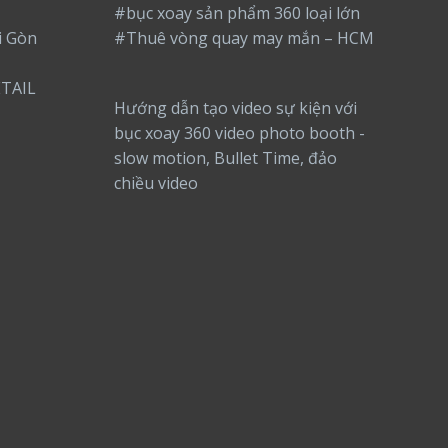
#bục xoay sản phẩm 360 loại lớn
i Gòn
#Thuê vòng quay may mắn – HCM
TAIL
Hướng dẫn tạo video sự kiện với
bục xoay 360 video photo booth -
slow motion, Bullet Time, đảo
chiều video