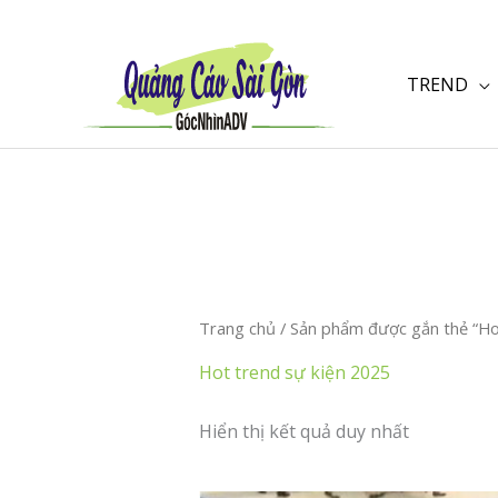
Nhảy
tới
nội
TREND
dung
Trang chủ
/ Sản phẩm được gắn thẻ “Hot
Hot trend sự kiện 2025
Hiển thị kết quả duy nhất