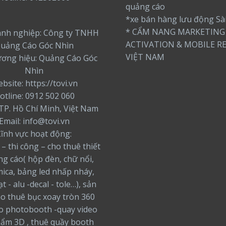
quảng cáo
*xe bán hàng lưu động Sà
* CẨM NANG MARKETING
nh nghiệp: Công ty TNHH
ACTIVATION & MOBILE RE
uảng Cáo Góc Nhìn
VIỆT NAM
ương hiệu: Quảng Cáo Góc
Nhìn
bsite: https://tovi.vn
otline: 0912 502 060
: TP. Hồ Chí Minh, Việt Nam
Email: info@tovi.vn
Lĩnh vực hoạt động:
 – thi công – cho thuê thiết
ng cáo( hộp đèn, chữ nổi,
ica, bảng led nhấp nháy,
t - alu -decal - tole…), sản
ho thuê bục xoay tròn 360
o photobooth -quay video
ẩm 3D , thuê quầy booth