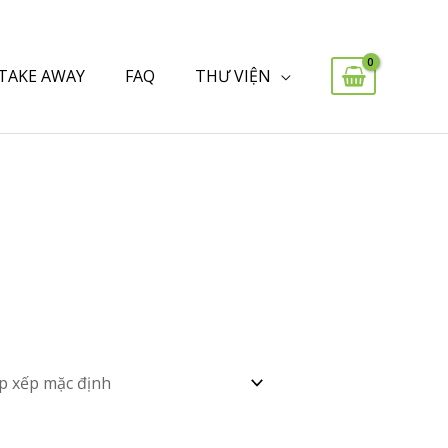
 TAKE AWAY
FAQ
THƯ VIỆN