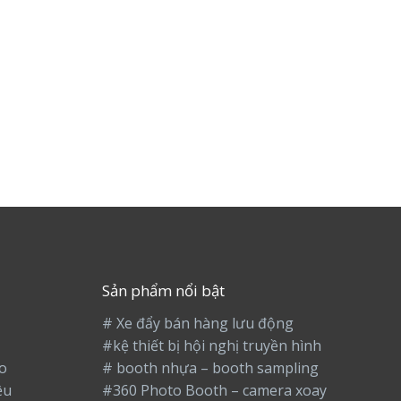
Sản phẩm nổi bật
# Xe đẩy bán hàng lưu động
#kệ thiết bị hội nghị truyền hình
o
# booth nhựa – booth sampling
ệu
#360 Photo Booth – camera xoay