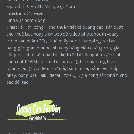
Địa chỉ: TP. Hồ Chí Minh, Việt Nam
Email: info@tovi.vn
Lĩnh vực hoạt động:
Thiết kế – thi công – cho thuê thiết bị quảng cáo, sản xuất
cho thuê bục xoay tròn 360 độ video photobooth -quay
video sản phẩm 3D , thuê quầy booth sampling, xe bán
hàng gấp gọn, manocanh xoay bảng hiệu quảng cáo, gia
công cơ khí tủ kệ máy tính, kệ thiết bị hội nghị truyền hình,
sản xuất POSM (kệ sắt, bục xoay…),thi công bảng hiệu
quảng cáo ( hộp đèn, chữ nổi, bảng mica, bảng led nhấp
nháy, bảng bạt - alu -decal - tole…)… gia công sản phẩm cho
các đối tác