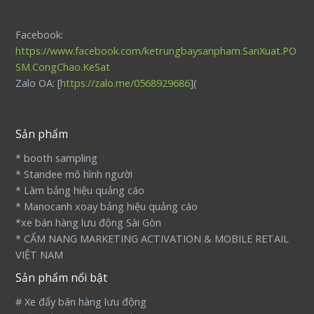
Facebook:
https://www.facebook.com/ketrungbaysanpham.SanXuat.PO
SM.CongChao.KeSat
Zalo OA: [
https://zalo.me/0568929686
](
Sản phẩm
* booth sampling
* Standee mô hình người
* Làm bảng hiệu quảng cáo
* Manocanh xoay bảng hiệu quảng cáo
*xe bán hàng lưu động Sài Gòn
* CẨM NANG MARKETING ACTIVATION & MOBILE RETAIL
VIỆT NAM
Sản phẩm nổi bật
# Xe đẩy bán hàng lưu động