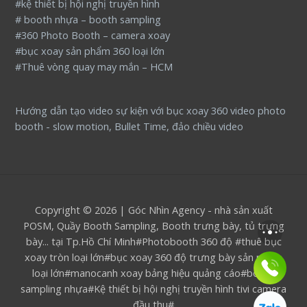
#kệ thiết bị hội nghị truyền hình
# booth nhựa – booth sampling
#360 Photo Booth – camera xoay
#bục xoay sản phẩm 360 loại lớn
#Thuê vòng quay may mắn – HCM
Hướng dẫn tạo video sự kiện với bục xoay 360 video photo
booth - slow motion, Bullet Time, đảo chiều video
Copyright © 2026 | Góc Nhìn Agency - nhà sản xuất
POSM, Quầy Booth Sampling, Booth trưng bày, tủ trưng
bày... tại Tp.Hồ Chí Minh#Photobooth 360 độ #thuê bục
xoay tròn loại lớn#bục xoay 360 độ trưng bày sản phẩm
loại lớn#manocanh xoay bảng hiệu quảng cáo#booth
sampling nhựa#Kệ thiết bị hội nghị truyền hình tivi camera
đầu thu#