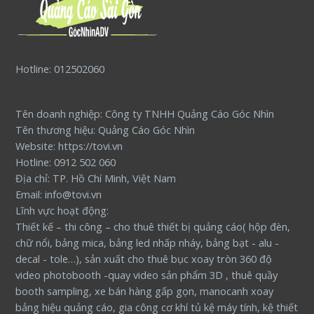
Hotline: 012502060
Tên doanh nghiệp: Công ty TNHH Quảng Cáo Góc Nhìn
Tên thương hiệu: Quảng Cáo Góc Nhìn
Website: https://tovi.vn
Hotline: 0912 502 060
Địa chỉ: TP. Hồ Chí Minh, Việt Nam
Email: info@tovi.vn
Lĩnh vực hoạt động:
Thiết kế – thi công – cho thuê thiết bị quảng cáo( hộp đèn,
chữ nổi, bảng mica, bảng led nhấp nháy, bảng bạt - alu -
decal - tole…), sản xuất cho thuê bục xoay tròn 360 độ
video photobooth -quay video sản phẩm 3D , thuê quầy
booth sampling, xe bán hàng gấp gọn, manocanh xoay
bảng hiệu quảng cáo, gia công cơ khí tủ kệ máy tính, kệ thiết