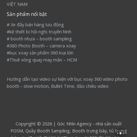
VIỆT NAM
Sản phẩm nổi bật
# Xe đẩy bán hàng lưu động
#kệ thiết bị hội nghị truyền hình
# booth nhựa – booth sampling
#360 Photo Booth – camera xoay
#bục xoay sản phẩm 360 loại lớn
#Thuê vòng quay may mắn – HCM
Hướng dẫn tạo video sự kiện với bục xoay 360 video photo
booth - slow motion, Bullet Time, đảo chiều video
Copyright © 2026 | Góc Nhìn Agency - nhà sản xuất
POSM, Quầy Booth Sampling, Booth trưng bày, tủ trưng