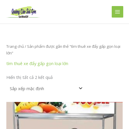
Nhảy
tới
Main
nội
dung
Men
Trang chủ
/ Sản phẩm được gắn thẻ “tìm thuê xe đẩy gấp gọn loại
lớn”
tìm thuê xe đẩy gấp gọn loại lớn
Hiển thị tất cả 2 kết quả