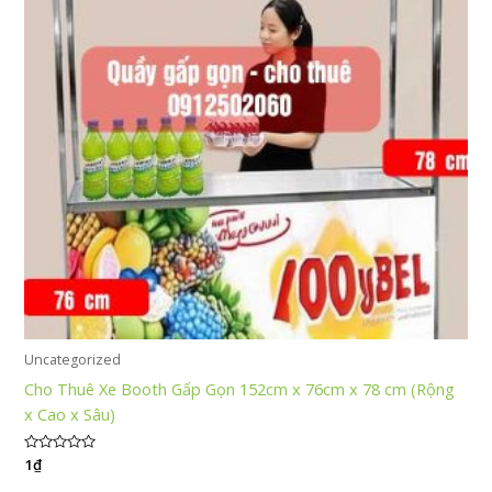
Uncategorized
Cho Thuê Xe Booth Gấp Gọn 152cm x 76cm x 78 cm (Rộng
x Cao x Sâu)
Được
1
₫
xếp
hạng