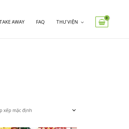
 TAKE AWAY
FAQ
THƯ VIỆN