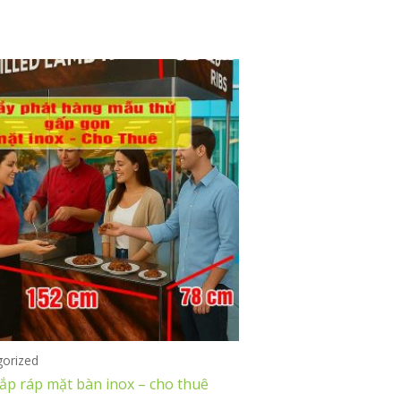
gorized
ắp ráp mặt bàn inox – cho thuê