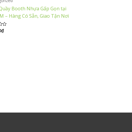
gorized
Quầy Booth Nhựa Gấp Gọn tại
M – Hàng Có Sẵn, Giao Tận Nơi
0
₫