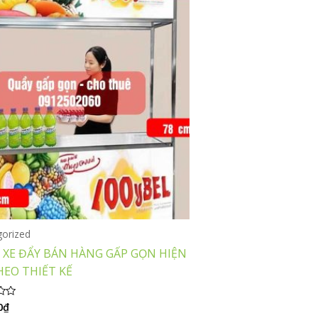
gorized
XE ĐẨY BÁN HÀNG GẤP GỌN HIỆN
HEO THIẾT KẾ
0
₫