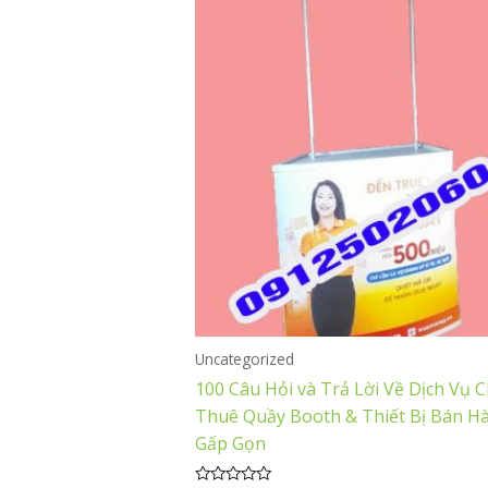
Uncategorized
100 Câu Hỏi và Trả Lời Về Dịch Vụ 
Thuê Quầy Booth & Thiết Bị Bán H
Gấp Gọn