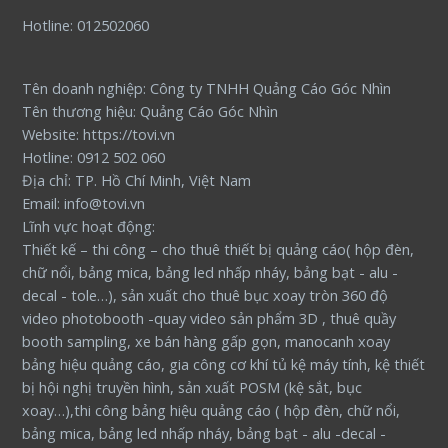
Hotline: 012502060
Tên doanh nghiệp: Công ty TNHH Quảng Cáo Góc Nhìn
Tên thương hiệu: Quảng Cáo Góc Nhìn
Website: https://tovi.vn
Hotline: 0912 502 060
Địa chỉ: TP. Hồ Chí Minh, Việt Nam
Email: info@tovi.vn
Lĩnh vực hoạt động:
Thiết kế – thi công – cho thuê thiết bị quảng cáo( hộp đèn,
chữ nổi, bảng mica, bảng led nhấp nháy, bảng bạt - alu -
decal - tole…), sản xuất cho thuê bục xoay tròn 360 độ
video photobooth -quay video sản phẩm 3D , thuê quầy
booth sampling, xe bán hàng gấp gọn, manocanh xoay
bảng hiệu quảng cáo, gia công cơ khí tủ kệ máy tính, kệ thiết
bị hội nghị truyền hình, sản xuất POSM (kệ sắt, bục
xoay…),thi công bảng hiệu quảng cáo ( hộp đèn, chữ nổi,
bảng mica, bảng led nhấp nháy, bảng bạt - alu -decal -