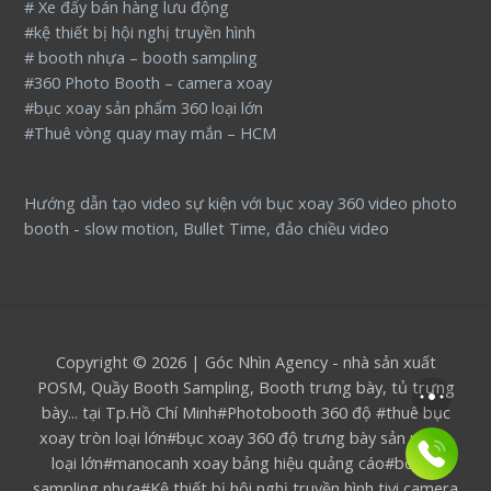
# Xe đẩy bán hàng lưu động
#kệ thiết bị hội nghị truyền hình
# booth nhựa – booth sampling
#360 Photo Booth – camera xoay
#bục xoay sản phẩm 360 loại lớn
#Thuê vòng quay may mắn – HCM
Hướng dẫn tạo video sự kiện với bục xoay 360 video photo
booth - slow motion, Bullet Time, đảo chiều video
Copyright © 2026 | Góc Nhìn Agency - nhà sản xuất
POSM, Quầy Booth Sampling, Booth trưng bày, tủ trưng
bày... tại Tp.Hồ Chí Minh#Photobooth 360 độ #thuê bục
xoay tròn loại lớn#bục xoay 360 độ trưng bày sản phẩm
loại lớn#manocanh xoay bảng hiệu quảng cáo#booth
sampling nhựa#Kệ thiết bị hội nghị truyền hình tivi camera