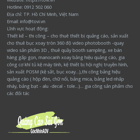
Hotline: 0912 502 060
Địa chỉ: TP. Hồ Chí Minh, Việt Nam
Email: info@tovi.vn
Lĩnh vực hoạt động:
Thiết kế – thi công – cho thuê thiết bị quảng cáo, sản xuất
cho thuê bục xoay tròn 360 độ video photobooth -quay
video sản phẩm 3D , thuê quầy booth sampling, xe bán
hàng gấp gọn, manocanh xoay bảng hiệu quảng cáo, gia
công cơ khí tủ kệ máy tính, kệ thiết bị hội nghị truyền hình,
sản xuất POSM (kệ sắt, bục xoay…),thi công bảng hiệu
quảng cáo ( hộp đèn, chữ nổi, bảng mica, bảng led nhấp
nháy, bảng bạt - alu -decal - tole…)… gia công sản phẩm cho
các đối tác