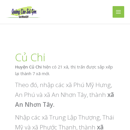
Nhảy
tới
Main
nội
dung
Men
Củ Chi
Huyện Củ Chi
hiện có 21 xã, thị trấn được sắp xếp
lại thành 7 xã mới.
Theo đó, nhập các xã Phú Mỹ Hưng,
An Phú và xã An Nhơn Tây, thành
xã
An Nhơn Tây.
Nhập các xã Trung Lập Thượng, Thái
Mỹ và xã Phước Thạnh, thành
xã