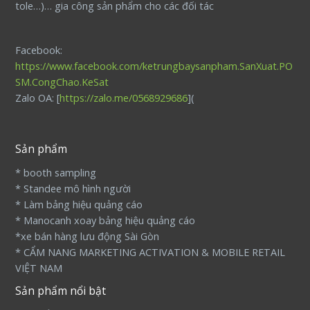
tole…)… gia công sản phẩm cho các đối tác
Facebook:
https://www.facebook.com/ketrungbaysanpham.SanXuat.PO
SM.CongChao.KeSat
Zalo OA: [
https://zalo.me/0568929686
](
Sản phẩm
* booth sampling
* Standee mô hình người
* Làm bảng hiệu quảng cáo
* Manocanh xoay bảng hiệu quảng cáo
*xe bán hàng lưu động Sài Gòn
* CẨM NANG MARKETING ACTIVATION & MOBILE RETAIL
VIỆT NAM
Sản phẩm nổi bật