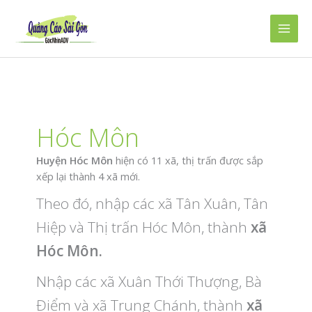
Nhảy
tới
Main
nội
dung
Men
Hóc Môn
Huyện Hóc Môn
hiện có 11 xã, thị trấn được sắp
xếp lại thành 4 xã mới.
Theo đó, nhập các xã Tân Xuân, Tân
Hiệp và Thị trấn Hóc Môn, thành
xã
Hóc Môn.
Nhập các xã Xuân Thới Thượng, Bà
Điểm và xã Trung Chánh, thành
xã