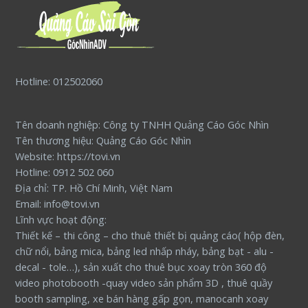
Hotline: 012502060
Tên doanh nghiệp: Công ty TNHH Quảng Cáo Góc Nhìn
Tên thương hiệu: Quảng Cáo Góc Nhìn
Website: https://tovi.vn
Hotline: 0912 502 060
Địa chỉ: TP. Hồ Chí Minh, Việt Nam
Email: info@tovi.vn
Lĩnh vực hoạt động:
Thiết kế – thi công – cho thuê thiết bị quảng cáo( hộp đèn,
chữ nổi, bảng mica, bảng led nhấp nháy, bảng bạt - alu -
decal - tole…), sản xuất cho thuê bục xoay tròn 360 độ
video photobooth -quay video sản phẩm 3D , thuê quầy
booth sampling, xe bán hàng gấp gọn, manocanh xoay