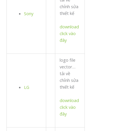
chỉnh sửa
thiết kế
Sony
download
click vào
đây
logo file
vector…
tải về
chỉnh sửa
thiết kế
LG
download
click vào
đây