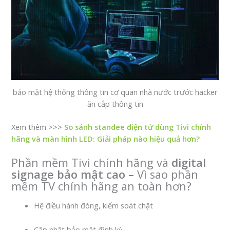
bảo mật hệ thống thông tin cơ quan nhà nước trước hacker
ăn cắp thông tin
Xem thêm >>>
So sánh standee điện tử dùng Tivi chính
hãng và màn hình LED: Giải pháp nào hiệu quả hơn?
Phần mềm Tivi chính hãng và
digital
signage bảo mật cao –
Vì sao phần
mềm TV chính hãng an toàn hơn?
Hệ điều hành đóng, kiểm soát chặt
Cập nhật bảo mật định kỳ