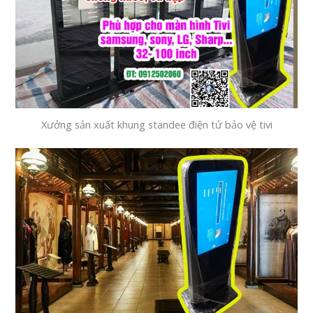
Xưởng sản xuất khung standee điện tử bảo vệ tivi