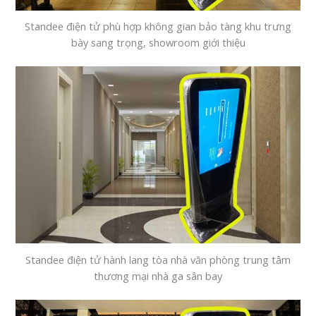
Standee điện tử phù hợp không gian bảo tàng khu trưng
bày sang trọng, showroom giới thiệu
Standee điện tử hành lang tòa nhà văn phòng trung tâm
thương mại nhà ga sân bay