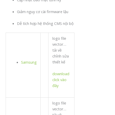
Giảm nguy cơ cài firmware lậu
Dễ tích hợp hệ thống CMS nội bộ
logo file
vector…
tải về
chỉnh sửa
thiết kế
Samsung
download
click vào
đây
logo file
vector…
tải về