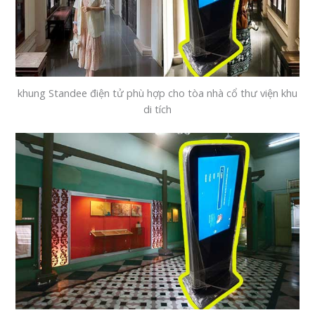
khung Standee điện tử phù hợp cho tòa nhà cổ thư viện khu
di tích