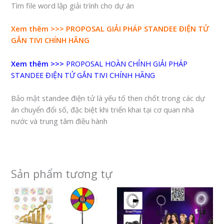
Tìm file word lập giải trình cho dự án
Xem thêm >>>
PROPOSAL GIẢI PHÁP STANDEE ĐIỆN TỬ
GẮN TIVI CHÍNH HÃNG
Xem thêm >>>
PROPOSAL HOÀN CHỈNH GIẢI PHÁP
STANDEE ĐIỆN TỬ GẮN TIVI CHÍNH HÃNG
Bảo mật standee điện tử là yếu tố then chốt trong các dự
án chuyển đổi số, đặc biệt khi triển khai tại cơ quan nhà
nước và trung tâm điều hành
Sản phẩm tương tự