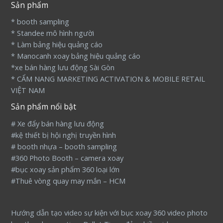
Sản phẩm
* booth sampling
* Standee mô hình người
* Làm bảng hiệu quảng cáo
* Manocanh xoay bảng hiệu quảng cáo
*xe bán hàng lưu động Sài Gòn
* CẨM NANG MARKETING ACTIVATION & MOBILE RETAIL
VIỆT NAM
Sản phẩm nổi bật
# Xe đẩy bán hàng lưu động
#kệ thiết bị hội nghị truyền hình
# booth nhựa – booth sampling
#360 Photo Booth – camera xoay
#bục xoay sản phẩm 360 loại lớn
#Thuê vòng quay may mắn – HCM
Hướng dẫn tạo video sự kiện với bục xoay 360 video photo