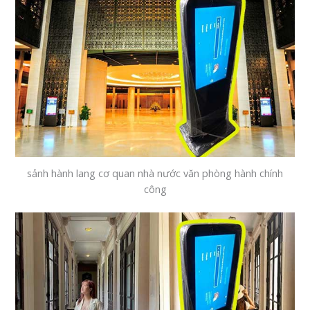
sảnh hành lang cơ quan nhà nước văn phòng hành chính
công