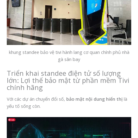
khung standee bảo vệ tivi hành lang cơ quan chính phủ nhà
gà sân bay
Triển khai standee điện tử số lượng
lớn: Lợi thế bảo mật từ phần mềm Tivi
chính hãng
Với các dự án chuyển đổi số,
bảo mật nội dung hiển thị
là
yếu tố sống còn.