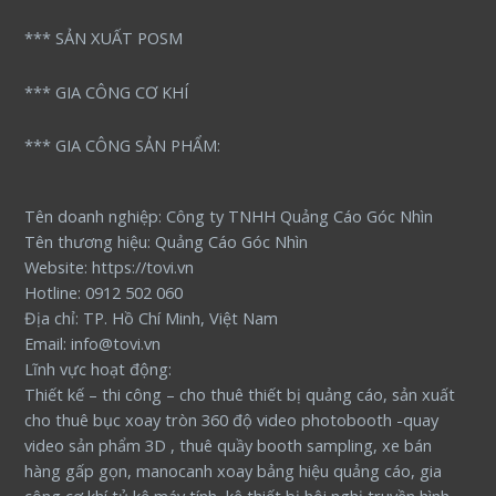
*** SẢN XUẤT POSM
*** GIA CÔNG CƠ KHÍ
*** GIA CÔNG SẢN PHẨM:
Tên doanh nghiệp: Công ty TNHH Quảng Cáo Góc Nhìn
Tên thương hiệu: Quảng Cáo Góc Nhìn
Website: https://tovi.vn
Hotline: 0912 502 060
Địa chỉ: TP. Hồ Chí Minh, Việt Nam
Email: info@tovi.vn
Lĩnh vực hoạt động:
Thiết kế – thi công – cho thuê thiết bị quảng cáo, sản xuất
cho thuê bục xoay tròn 360 độ video photobooth -quay
video sản phẩm 3D , thuê quầy booth sampling, xe bán
hàng gấp gọn, manocanh xoay bảng hiệu quảng cáo, gia