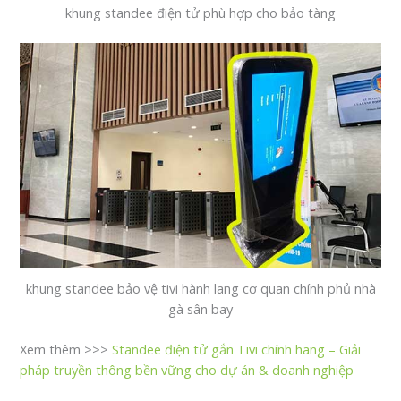
khung standee điện tử phù hợp cho bảo tàng
khung standee bảo vệ tivi hành lang cơ quan chính phủ nhà
gà sân bay
Xem thêm >>>
Standee điện tử gắn Tivi chính hãng – Giải
pháp truyền thông bền vững cho dự án & doanh nghiệp