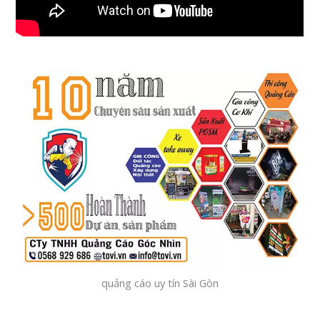
quảng cáo uy tín Sài Gòn