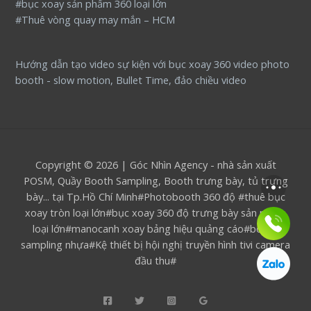
#bục xoay sản phẩm 360 loại lớn
#Thuê vòng quay may mắn – HCM
Hướng dẫn tạo video sự kiện với bục xoay 360 video photo
booth - slow motion, Bullet Time, đảo chiều video
Copyright © 2026 | Góc Nhìn Agency - nhà sản xuất
POSM, Quầy Booth Sampling, Booth trưng bày, tủ trưng
bày... tại Tp.Hồ Chí Minh#Photobooth 360 độ #thuê bục
xoay tròn loại lớn#bục xoay 360 độ trưng bày sản phẩm
loại lớn#manocanh xoay bảng hiệu quảng cáo#booth
sampling nhựa#Kệ thiết bị hội nghị truyền hình tivi camera
đầu thu#