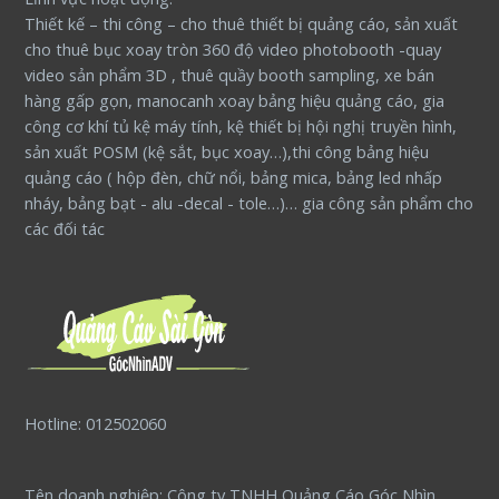
Thiết kế – thi công – cho thuê thiết bị quảng cáo, sản xuất
cho thuê bục xoay tròn 360 độ video photobooth -quay
video sản phẩm 3D , thuê quầy booth sampling, xe bán
hàng gấp gọn, manocanh xoay bảng hiệu quảng cáo, gia
công cơ khí tủ kệ máy tính, kệ thiết bị hội nghị truyền hình,
sản xuất POSM (kệ sắt, bục xoay…),thi công bảng hiệu
quảng cáo ( hộp đèn, chữ nổi, bảng mica, bảng led nhấp
nháy, bảng bạt - alu -decal - tole…)… gia công sản phẩm cho
các đối tác
Hotline: 012502060
Tên doanh nghiệp: Công ty TNHH Quảng Cáo Góc Nhìn