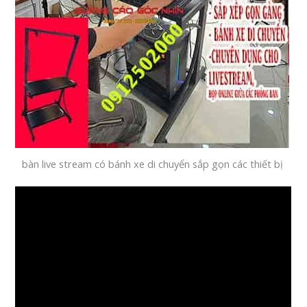
bàn live stream có bánh xe di chuyển sắp gọn các thiết bị