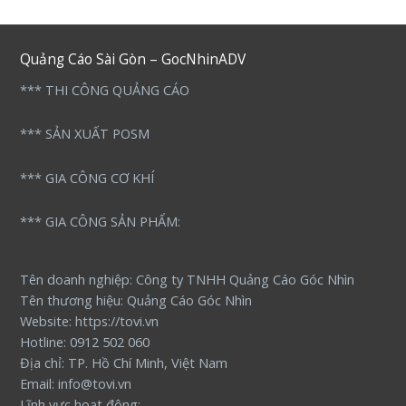
Quảng Cáo Sài Gòn – GocNhinADV
*** THI CÔNG QUẢNG CÁO
*** SẢN XUẤT POSM
*** GIA CÔNG CƠ KHÍ
*** GIA CÔNG SẢN PHẨM:
Tên doanh nghiệp: Công ty TNHH Quảng Cáo Góc Nhìn
Tên thương hiệu: Quảng Cáo Góc Nhìn
Website: https://tovi.vn
Hotline: 0912 502 060
Địa chỉ: TP. Hồ Chí Minh, Việt Nam
Email: info@tovi.vn
Lĩnh vực hoạt động: