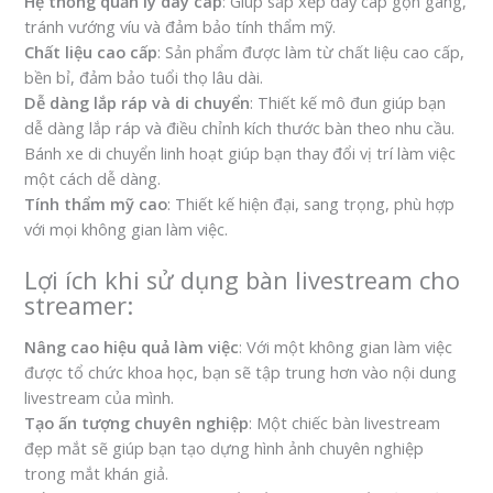
Hệ thống quản lý dây cáp
: Giúp sắp xếp dây cáp gọn gàng,
tránh vướng víu và đảm bảo tính thẩm mỹ.
Chất liệu cao cấp
: Sản phẩm được làm từ chất liệu cao cấp,
bền bỉ, đảm bảo tuổi thọ lâu dài.
Dễ dàng lắp ráp và di chuyển
: Thiết kế mô đun giúp bạn
dễ dàng lắp ráp và điều chỉnh kích thước bàn theo nhu cầu.
Bánh xe di chuyển linh hoạt giúp bạn thay đổi vị trí làm việc
một cách dễ dàng.
Tính thẩm mỹ cao
: Thiết kế hiện đại, sang trọng, phù hợp
với mọi không gian làm việc.
Lợi ích khi sử dụng bàn livestream cho
streamer:
Nâng cao hiệu quả làm việc
: Với một không gian làm việc
được tổ chức khoa học, bạn sẽ tập trung hơn vào nội dung
livestream của mình.
Tạo ấn tượng chuyên nghiệp
: Một chiếc bàn livestream
đẹp mắt sẽ giúp bạn tạo dựng hình ảnh chuyên nghiệp
trong mắt khán giả.