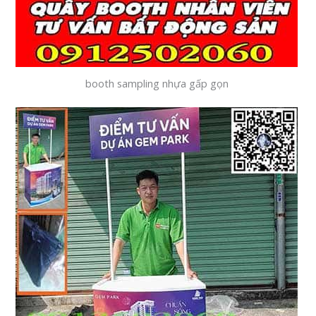
booth sampling nhựa gấp gọn