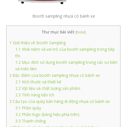
Booth sampling nhựa có bánh xe
Thư mục bài viết
[
hide
]
1
Giới thiệu về Booth Sampling
1.1
Khái niệm và vai trò của booth sampling trong tiếp
thị
1.2
Mục đích sử dụng booth sampling trong các sự kiện
và triển lãm
2
Đặc điểm của booth sampling nhựa có bánh xe
2.1
Kích thước và thiết kế
2.2
Vật liệu và chất lượng sản phẩm
2.3
Tính năng tiện ích
3
Cấu tạo của quầy bán hàng di động nhựa có bánh xe
3.1
Phần quầy
3.2
Phần logo (bảng hiệu phía trên)
3.3
Thanh chống