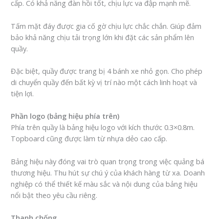
cấp. Có khả năng đàn hồi tốt, chịu lực va đập mạnh mẽ.
Tấm mặt đáy được gia cố gờ chịu lực chắc chắn. Giúp đảm
bảo khả năng chịu tải trọng lớn khi đặt các sản phẩm lên
quầy.
Đặc biệt, quầy được trang bị 4 bánh xe nhỏ gọn. Cho phép
di chuyển quầy đến bất kỳ vị trí nào một cách linh hoạt và
tiện lợi.
Phần logo (bảng hiệu phía trên)
Phía trên quầy là bảng hiệu logo với kích thước 0.3×0.8m.
Topboard cũng được làm từ nhựa dẻo cao cấp.
Bảng hiệu này đóng vai trò quan trọng trong việc quảng bá
thương hiệu. Thu hút sự chú ý của khách hàng từ xa. Doanh
nghiệp có thể thiết kế màu sắc và nội dung của bảng hiệu
nổi bật theo yêu cầu riêng.
Thanh chống