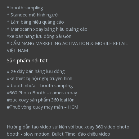
* booth sampling
* Standee mô hình người
* Làm bảng hiệu quảng cáo
* Manocanh xoay bảng hiệu quảng cáo
*xe bán hàng lưu động Sài Gòn
* CẨM NANG MARKETING ACTIVATION & MOBILE RETAIL
VIỆT NAM
Sản phẩm nổi bật
# Xe đẩy bán hàng lưu động
#kệ thiết bị hội nghị truyền hình
# booth nhựa – booth sampling
#360 Photo Booth – camera xoay
#bục xoay sản phẩm 360 loại lớn
#Thuê vòng quay may mắn – HCM
Hướng dẫn tạo video sự kiện với bục xoay 360 video photo
booth - slow motion, Bullet Time, đảo chiều video