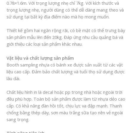
0.78×1.6m. Với trọng lượng nhẹ chỉ 7kg. Với kích thước và
trọng lượng nhẹ, người dùng có thể dễ dàng mang theo và
sử dụng tại bất kỳ địa điểm nào mà họ mong muốn.
Thiết kế gồm hai ngăn rộng rãi, có bề mặt có thể trưng bày
sản phẩm mẫu lên đến 20kg. Đáp ứng nhu cầu quảng bá và
giới thiệu các loại sản phẩm khác nhau.
Vật liệu và chất lượng sản phẩm
Booth sampling nhựa có bánh xe được sản xuất từ các vật
liệu cao cấp. Đảm bảo chất lượng và tuổi thọ sử dụng được
lâu dài.
Chất liệu hình in là decal hoặc pp trong nhà hoặc ngoài trời
đều phù hợp. Toàn bộ sản phẩm được làm từ nhựa dẻo cao
cấp. Có khả năng đàn hồi tốt, chịu lực va đập mạnh. Thanh
chống bằng thép dày, sơn màu trắng sữa tạo nên vẻ ngoài
sang trọng.