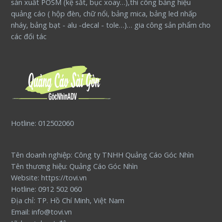
sản xuất POSM (kệ sắt, bục xoay…),thi công bảng hiệu
quảng cáo ( hộp đèn, chữ nổi, bảng mica, bảng led nhấp
nháy, bảng bạt - alu -decal - tole…)… gia công sản phẩm cho
các đối tác
Hotline: 012502060
Tên doanh nghiệp: Công ty TNHH Quảng Cáo Góc Nhìn
Tên thương hiệu: Quảng Cáo Góc Nhìn
Website: https://tovi.vn
Hotline: 0912 502 060
Địa chỉ: TP. Hồ Chí Minh, Việt Nam
Email: info@tovi.vn