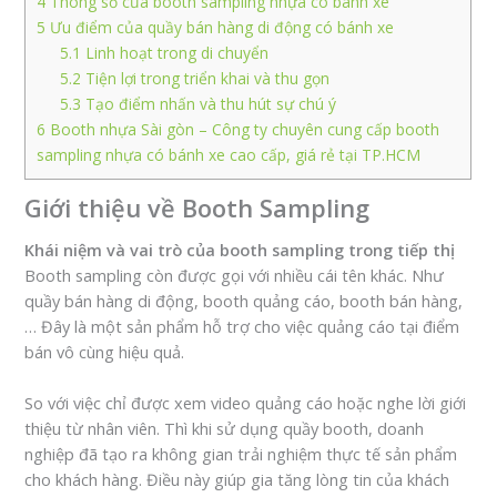
4
Thông số của booth sampling nhựa có bánh xe
5
Ưu điểm của quầy bán hàng di động có bánh xe
5.1
Linh hoạt trong di chuyển
5.2
Tiện lợi trong triển khai và thu gọn
5.3
Tạo điểm nhấn và thu hút sự chú ý
6
Booth nhựa Sài gòn – Công ty chuyên cung cấp booth
sampling nhựa có bánh xe cao cấp, giá rẻ tại TP.HCM
Giới thiệu về Booth Sampling
Khái niệm và vai trò của booth sampling trong tiếp thị
Booth sampling còn được gọi với nhiều cái tên khác. Như
quầy bán hàng di động, booth quảng cáo, booth bán hàng,
… Đây là một sản phẩm hỗ trợ cho việc quảng cáo tại điểm
bán vô cùng hiệu quả.
So với việc chỉ được xem video quảng cáo hoặc nghe lời giới
thiệu từ nhân viên. Thì khi sử dụng quầy booth, doanh
nghiệp đã tạo ra không gian trải nghiệm thực tế sản phẩm
cho khách hàng. Điều này giúp gia tăng lòng tin của khách