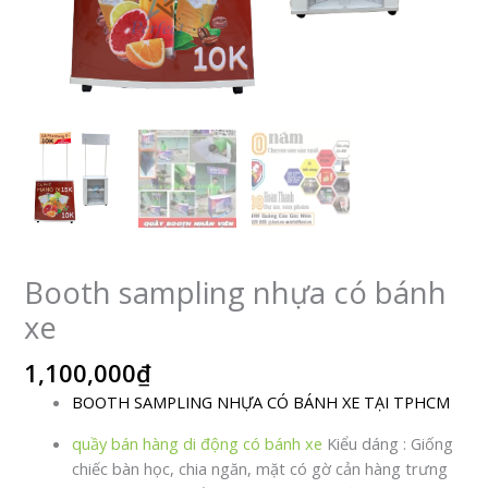
Booth sampling nhựa có bánh
xe
1,100,000
₫
BOOTH SAMPLING NHỰA CÓ BÁNH XE TẠI TPHCM
quầy bán hàng di động có bánh xe
Kiểu dáng : Giống
chiếc bàn học, chia ngăn, mặt có gờ cản hàng trưng