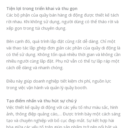
Tiện lợi trong triển khai và thu gọn
Các bộ phận của quầy bán hàng di động được thiết kế tách
rời nhau. Khi không sử dụng, người dùng có thể tháo rời và
xếp gọn trong túi chuyên dụng.
Bên cạnh đó, quá trình lắp đặt cũng rất dễ dàng. Chỉ một
vài thao tác lắp ghép đơn giản các phần của quầy di động là
có thể sử dụng. Không tốn quá nhiều thời gian và không cần
nhiều người cùng lắp đặt. Phụ nữ vẫn có thể tự lắp ráp một
cách dễ dàng và nhanh chóng.
Điều này giúp doanh nghiệp tiết kiệm chi phí, nguồn lực
trong việc vận hành và quản lý quầy booth.
Tạo điểm nhấn và thu hút sự chú ý
Việc thiết kế quầy di động với các yếu tố như màu sắc, hình
ảnh, thông điệp quảng cáo,… Được trình bày một cách sáng
tạo và chuyên nghiệp với bố cục đẹp mắt. Sự kết hợp hài
hòa giữa các yếu tố trên giúp sản phẩm trở nên nổi bật và