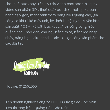
cho thuê bục xoay tròn 360 độ video photobooth -quay
video sản phẩm 3D , thuê quầy booth sampling, xe bán
hàng gấp gọn, manocanh xoay bảng hiệu quảng cáo, gia
công cơ khí tủ kệ máy tính, kệ thiết bị hội nghị truyền hình,
sản xuất POSM (kệ sắt, bục xoay…),thi công bảng hiệu
quảng cáo ( hộp đèn, chữ nổi, bảng mica, bảng led nhấp
nháy, bảng bạt - alu -decal - tole…)… gia công sản phẩm cho
các đối tác
Hotline: 012502060
Tên doanh nghiệp: Công ty TNHH Quảng Cáo Góc Nhìn
Tên thương hiệu: Quảng Cáo Góc Nhìn