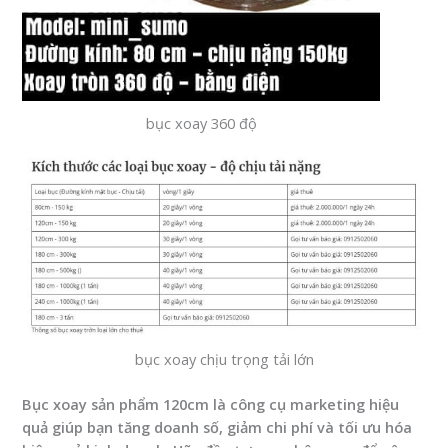
bục xoay 360 độ
bục xoay chịu trọng tải lớn
Bục xoay sản phẩm 120cm là công cụ marketing hiệu
quả giúp bạn tăng doanh số, giảm chi phí và tối ưu hóa