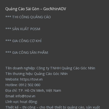
Quảng Cáo Sài Gòn – GocNhinADV
*** THI CÔNG QUẢNG CÁO
*** SẢN XUẤT POSM
*** GIA CÔNG CƠ KHÍ
*** GIA CÔNG SẢN PHẨM:
Tên doanh nghiệp: Công ty TNHH Quảng Cáo Góc Nhìn
Tên thương hiệu: Quảng Cáo Góc Nhìn
Website: https://tovi.vn
Hotline: 0912 502 060
Địa chỉ: TP. Hồ Chí Minh, Việt Nam
Email: info@tovi.vn
Lĩnh vực hoạt động:
Thiết kế – thi công – cho thuê thiết bị quảng cáo, sản xuất