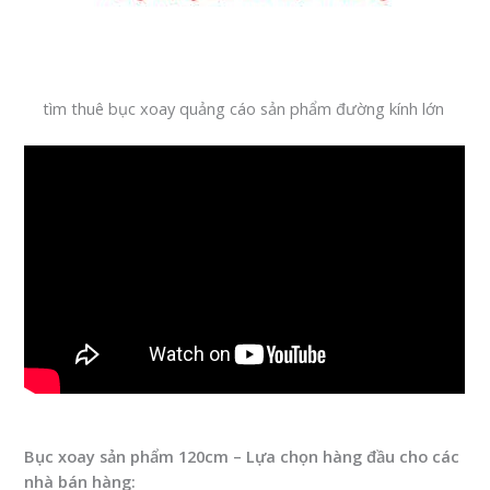
tìm thuê bục xoay quảng cáo sản phẩm đường kính lớn
Bục xoay sản phẩm 120cm – Lựa chọn hàng đầu cho các
nhà bán hàng: