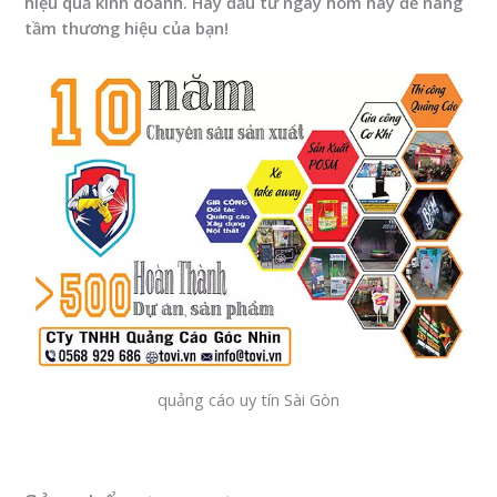
hiệu quả kinh doanh. Hãy đầu tư ngay hôm nay để nâng
tầm thương hiệu của bạn!
quảng cáo uy tín Sài Gòn