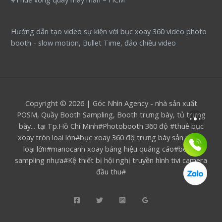
Hướng dẫn tạo video sự kiện với bục xoay 360 video photo
booth - slow motion, Bullet Time, đảo chiều video
Copyright © 2026 | Góc Nhìn Agency - nhà sản xuất
POSM, Quầy Booth Sampling, Booth trưng bày, tủ trưng
bày... tại Tp.Hồ Chí Minh#Photobooth 360 độ #thuê bục
xoay tròn loại lớn#bục xoay 360 độ trưng bày sản phẩm
loại lớn#manocanh xoay bảng hiệu quảng cáo#booth
sampling nhựa#Kệ thiết bị hội nghị truyền hình tivi camera
đầu thu#