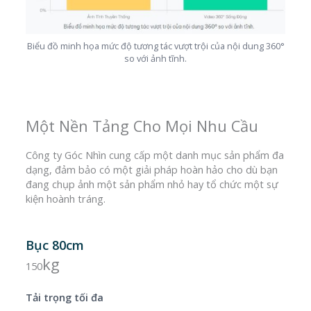
Biểu đồ minh họa mức độ tương tác vượt trội của nội dung 360°
so với ảnh tĩnh.
Một Nền Tảng Cho Mọi Nhu Cầu
Công ty Góc Nhìn cung cấp một danh mục sản phẩm đa
dạng, đảm bảo có một giải pháp hoàn hảo cho dù bạn
đang chụp ảnh một sản phẩm nhỏ hay tổ chức một sự
kiện hoành tráng.
Bục 80cm
kg
150
Tải trọng tối đa