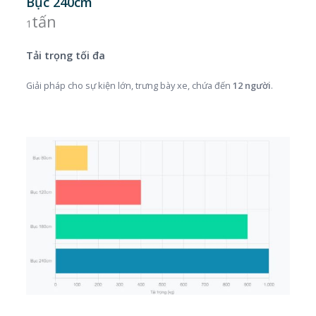
Bục 240cm
tấn
1
Tải trọng tối đa
Giải pháp cho sự kiện lớn, trưng bày xe, chứa đến
12 người
.