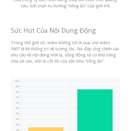
cáo, bắt trọn xu hướng “sống ảo” của giới trẻ.
Sức Hút Của Nội Dung Động
Trong thế giới số, video không chỉ là vua, mà video
360° là kẻ thống trị về tương tác. Nó đáp ứng chính xác
nhu cầu về nội dung mới lạ, sống động và có khả năng
chia sẻ cao, vốn là cốt lõi của văn hóa “sống ảo”.