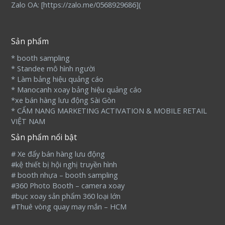
Zalo OA: [
https://zalo.me/0568929686
](
Sản phẩm
* booth sampling
* Standee mô hình người
* Làm bảng hiệu quảng cáo
* Manocanh xoay bảng hiệu quảng cáo
*xe bán hàng lưu động Sài Gòn
* CẨM NANG MARKETING ACTIVATION & MOBILE RETAIL
VIỆT NAM
Sản phẩm nổi bật
# Xe đẩy bán hàng lưu động
#kệ thiết bị hội nghị truyền hình
# booth nhựa – booth sampling
#360 Photo Booth – camera xoay
#bục xoay sản phẩm 360 loại lớn
#Thuê vòng quay may mắn – HCM