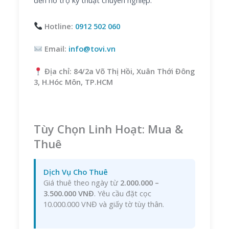
đến hỗ trợ kỹ thuật chuyên nghiệp.
Hotline:
0912 502 060
Email:
info@tovi.vn
Địa chỉ: 84/2a Võ Thị Hồi, Xuân Thới Đông
3, H.Hóc Môn, TP.HCM
Tùy Chọn Linh Hoạt: Mua &
Thuê
Dịch Vụ Cho Thuê
Giá thuê theo ngày từ
2.000.000 –
3.500.000 VNĐ
. Yêu cầu đặt cọc
10.000.000 VNĐ và giấy tờ tùy thân.