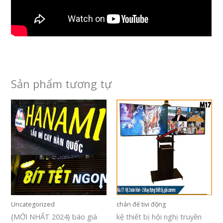
Sản phẩm tương tự
Uncategorized
chân đế tivi động
{MỚI NHẤT 2024} báo giá
kệ thiết bị hội nghị truyền