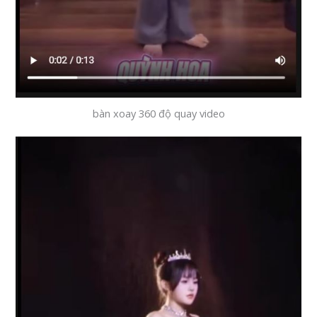
bàn xoay 360 độ quay video