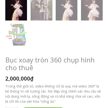
Bục xoay tròn 360 chụp hình
cho thuê
2,000,000
₫
Trong thế giới số, video không chỉ là vua, mà video 360° là
kẻ thống trị về tương tác. Nó đáp ứng chính xác nhu cầu về
nội dung mới lạ, sống động và có khả năng chia sẻ cao, vốn
là cốt lõi của văn hóa “sống ảo”.