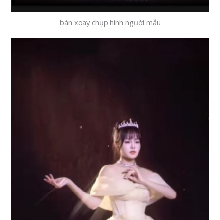
bàn xoay chụp hình người mẫu