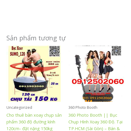
Sản phẩm tương tự
Uncategorized
360 Photo Booth
Cho thuê bàn xoay chụp sản
360 Photo Booth || Bục
phẩm 360 độ đường kính
Chụp Hình Xoay 360 Độ. Tại
120cm- đặt nặng 150kg
TP.HCM (Sài Gòn) – Bán &