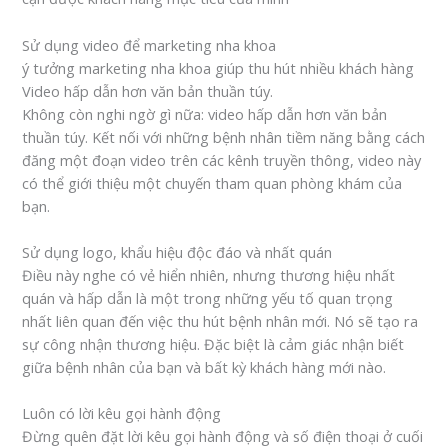
Sử dụng video để marketing nha khoa
ý tưởng marketing nha khoa giúp thu hút nhiều khách hàng
Video hấp dẫn hơn văn bản thuần túy.
Không còn nghi ngờ gì nữa: video hấp dẫn hơn văn bản
thuần túy. Kết nối với những bệnh nhân tiềm năng bằng cách
đăng một đoạn video trên các kênh truyền thông, video này
có thể giới thiệu một chuyến tham quan phòng khám của
bạn.
Sử dụng logo, khẩu hiệu độc đáo và nhất quán
Điều này nghe có vẻ hiển nhiên, nhưng thương hiệu nhất
quán và hấp dẫn là một trong những yếu tố quan trọng
nhất liên quan đến việc thu hút bệnh nhân mới. Nó sẽ tạo ra
sự công nhận thương hiệu. Đặc biệt là cảm giác nhận biết
giữa bệnh nhân của bạn và bất kỳ khách hàng mới nào.
Luôn có lời kêu gọi hành động
Đừng quên đặt lời kêu gọi hành động và số điện thoại ở cuối