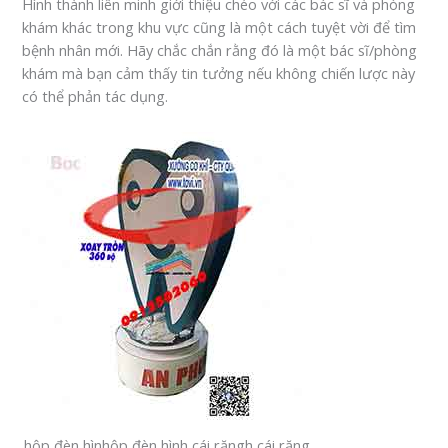
Hình thành liên minh giới thiệu chéo với các bác sĩ và phòng
khám khác trong khu vực cũng là một cách tuyệt vời để tìm
bệnh nhân mới. Hãy chắc chắn rằng đó là một bác sĩ/phòng
khám mà bạn cảm thấy tin tưởng nếu không chiến lược này
có thể phản tác dụng.
hộp đèn hìnhộp đèn hình cái răngh cái răng