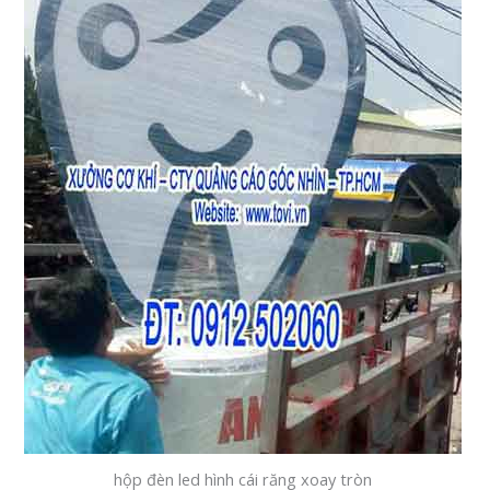
hộp đèn led hình cái răng xoay tròn