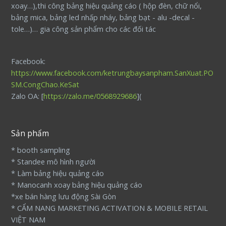
xoay…),thi công bảng hiệu quảng cáo ( hộp đèn, chữ nổi,
bảng mica, bảng led nhấp nháy, bảng bạt - alu -decal -
tole…)… gia công sản phẩm cho các đối tác
Facebook:
https://www.facebook.com/ketrungbaysanpham.SanXuat.PO
SM.CongChao.KeSat
Zalo OA: [
https://zalo.me/0568929686
](
Sản phẩm
* booth sampling
* Standee mô hình người
* Làm bảng hiệu quảng cáo
* Manocanh xoay bảng hiệu quảng cáo
*xe bán hàng lưu động Sài Gòn
* CẨM NANG MARKETING ACTIVATION & MOBILE RETAIL
VIỆT NAM