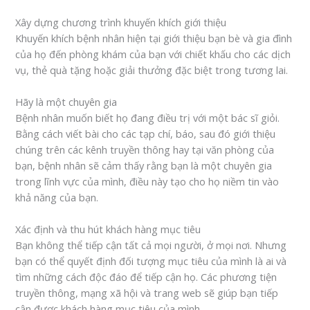
Xây dựng chương trình khuyến khích giới thiệu
Khuyến khích bệnh nhân hiện tại giới thiệu bạn bè và gia đình
của họ đến phòng khám của bạn với chiết khấu cho các dịch
vụ, thẻ quà tặng hoặc giải thưởng đặc biệt trong tương lai.
Hãy là một chuyên gia
Bệnh nhân muốn biết họ đang điều trị với một bác sĩ giỏi.
Bằng cách viết bài cho các tạp chí, báo, sau đó giới thiệu
chúng trên các kênh truyền thông hay tại văn phòng của
bạn, bệnh nhân sẽ cảm thấy rằng bạn là một chuyên gia
trong lĩnh vực của mình, điều này tạo cho họ niềm tin vào
khả năng của bạn.
Xác định và thu hút khách hàng mục tiêu
Bạn không thể tiếp cận tất cả mọi người, ở mọi nơi. Nhưng
bạn có thể quyết định đối tượng mục tiêu của mình là ai và
tìm những cách độc đáo để tiếp cận họ. Các phương tiện
truyền thông, mạng xã hội và trang web sẽ giúp bạn tiếp
cận được khách hàng mục tiêu của mình