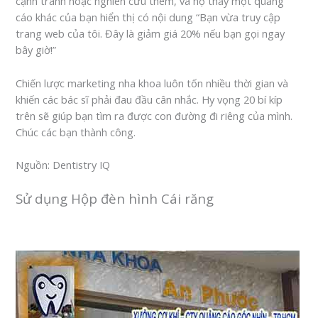
cạnh tranh hoặc nghiên cứu thêm, và họ thấy một quảng
cáo khác của bạn hiển thị có nội dung “Bạn vừa truy cập
trang web của tôi. Đây là giảm giá 20% nếu bạn gọi ngay
bây giờ!”
Chiến lược marketing nha khoa luôn tốn nhiều thời gian và
khiến các bác sĩ phải đau đầu cân nhắc. Hy vọng 20 bí kíp
trên sẽ giúp bạn tìm ra được con đường đi riêng của mình.
Chúc các bạn thành công.
Nguồn: Dentistry IQ
Sử dụng Hộp đèn hình Cái răng