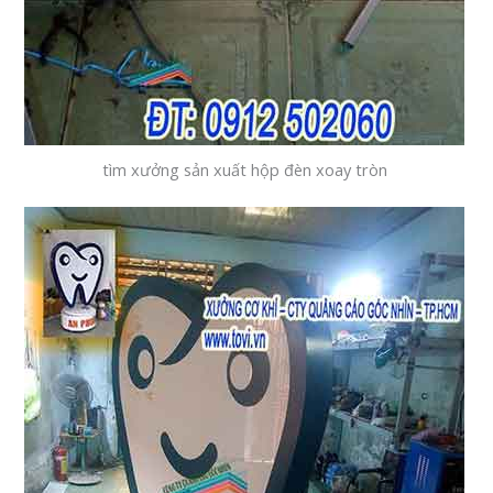
tìm xưởng sản xuất hộp đèn xoay tròn