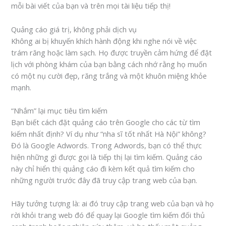
mỗi bài viết của bạn và trên mọi tài liệu tiếp thị!
Quảng cáo giá trị, không phải dịch vụ
Không ai bị khuyến khích hành động khi nghe nói về việc
trám răng hoặc làm sạch. Họ được truyền cảm hứng để đặt
lịch với phòng khám của bạn bằng cách nhớ rằng họ muốn
có một nụ cười đẹp, răng trắng và một khuôn miệng khỏe
mạnh.
“Nhắm” lại mục tiêu tìm kiếm
Bạn biết cách đặt quảng cáo trên Google cho các từ tìm
kiếm nhất định? Ví dụ như “nha sĩ tốt nhất Hà Nội” không?
Đó là Google Adwords. Trong Adwords, bạn có thể thực
hiện những gì được gọi là tiếp thị lại tìm kiếm. Quảng cáo
này chỉ hiển thị quảng cáo đi kèm kết quả tìm kiếm cho
những người trước đây đã truy cập trang web của bạn.
Hãy tưởng tượng là: ai đó truy cập trang web của bạn và họ
rời khỏi trang web đó để quay lại Google tìm kiếm đối thủ