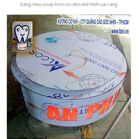
bang-hieu-xoay-tron-co-den-led-hinh-cai-rang