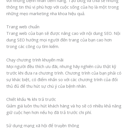
với những bệnh nhân tiềm năng. Tạo blog và chia sẻ những
thông tin thú vị phù hợp với cuộc sống của họ là một trong
những mẹo marketing nha khoa hiệu quả.
Trang web chuẩn
Trang web của bạn sẽ được nâng cao với nội dung SEO. Nội
dung SEO hướng mọi người đến trang của bạn cao hơn
trong các công cụ tìm kiếm.
Chạy chương trình khuyến mãi
Mọi người đều thích ưu đãi, nhưng hãy nghiên cứu thật kỹ
trước khi đưa ra chương trình. Chương trình của bạn phải có
sự khác biệt, có điểm nhấn so với các chương trình của đối
thủ đủ để thu hút sự chú ý của bệnh nhân.
Chiết khấu % khi trả trước
Giảm giá luôn thu hút khách hàng và họ sẽ có nhiều khả năng
giữ cuộc hẹn hơn nếu họ đã trả trước chi phí.
Sử dụng mạng xã hội để truyền thông