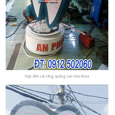
hộp đèn cái răng quảng cáo nha khoa