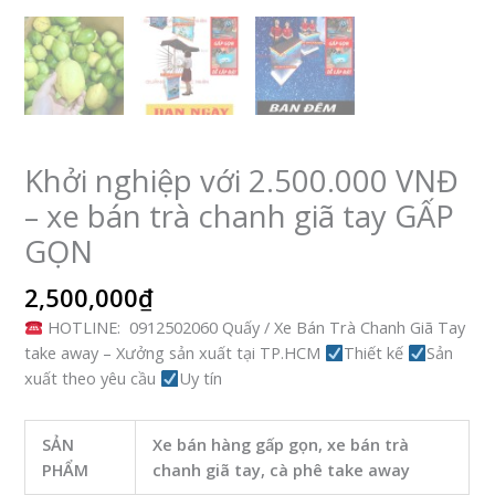
Khởi nghiệp với 2.500.000 VNĐ
– xe bán trà chanh giã tay GẤP
GỌN
2,500,000
₫
HOTLINE: 0912502060 Quấy / Xe Bán Trà Chanh Giã Tay
take away – Xưởng sản xuất tại TP.HCM
Thiết kế
Sản
xuất theo yêu cầu
Uy tín
SẢN
Xe bán hàng gấp gọn, xe bán trà
PHẨM
chanh giã tay, cà phê take away