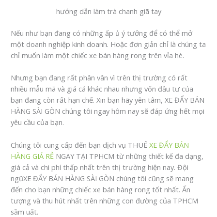
hướng dẫn làm trà chanh giã tay
Nếu như bạn đang có những ấp ủ ý tưởng để có thể mở
một doanh nghiệp kinh doanh. Hoặc đơn giản chỉ là chúng ta
chỉ muốn làm một chiếc xe bán hàng rong trên vỉa hè.
Nhưng bạn đang rất phân vân vì trên thị trường có rất
nhiều mẫu mã và giá cả khác nhau nhưng vốn đầu tư của
bạn đang còn rất hạn chế. Xin bạn hãy yên tâm, XE ĐẨY BÁN
HÀNG SÀI GÒN chúng tôi ngay hôm nay sẽ đáp ứng hết mọi
yêu cầu của bạn.
Chúng tôi cung cấp đến bạn dịch vụ THUÊ
XE ĐẨY BÁN
HÀNG GIÁ RẺ
NGAY TẠI TPHCM từ những thiết kế đa dạng,
giá cả và chi phí thấp nhất trên thị trường hiện nay. Đội
ngũXE ĐẨY BÁN HÀNG SÀI GÒN chúng tôi cũng sẽ mang
đến cho bạn những chiếc xe bán hàng rong tốt nhất. Ấn
tượng và thu hút nhất trên những con đường của TPHCM
sầm uất.