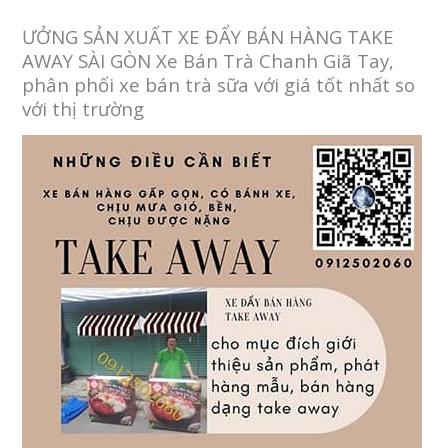
ƯỞNG SẢN XUẤT XE ĐẨY BÁN HÀNG TAKE
AWAY SÀI GÒN Xe Bán Trà Chanh Giã Tay,
phân phối xe bán trà sữa với giá tốt nhất so
với thị trường