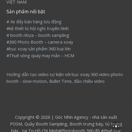
VIỆT NAM
Sản phẩm nổi bật
# Xe đẩy bán hàng lưu động
#kệ thiết bị hội nghị truyền hình
# booth nhựa – booth sampling
#360 Photo Booth – camera xoay
#bục xoay sản phẩm 360 loại lớn
#Thuê vòng quay may mắn – HCM
Hướng dẫn tạo video sự kiện với bục xoay 360 video photo
booth - slow motion, Bullet Time, đảo chiều video
Copyright © 2026 | Góc Nhìn Agency - nhà sản xuất
POSM, Quầy Booth Sampling, Booth trưng bày, tủ trưng
bày... tại Tp.Hồ Chí Minh#Photobooth 360 độ #thuê bục