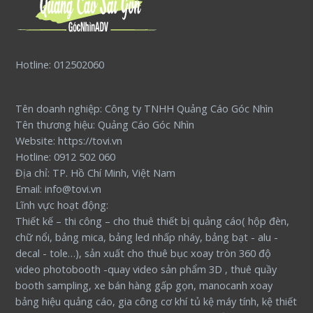
Hotline: 012502060
Tên doanh nghiệp: Công ty TNHH Quảng Cáo Góc Nhìn
Tên thương hiệu: Quảng Cáo Góc Nhìn
Website: https://tovi.vn
Hotline: 0912 502 060
Địa chỉ: TP. Hồ Chí Minh, Việt Nam
Email: info@tovi.vn
Lĩnh vực hoạt động:
Thiết kế – thi công – cho thuê thiết bị quảng cáo( hộp đèn,
chữ nổi, bảng mica, bảng led nhấp nháy, bảng bạt - alu -
decal - tole…), sản xuất cho thuê bục xoay tròn 360 độ
video photobooth -quay video sản phẩm 3D , thuê quầy
booth sampling, xe bán hàng gấp gọn, manocanh xoay
bảng hiệu quảng cáo, gia công cơ khí tủ kệ máy tính, kệ thiết