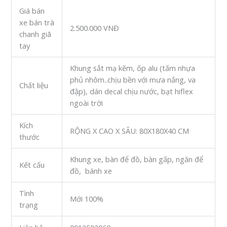
Giá bán
xe bán trà
2.500.000 VNĐ
chanh giã
tay
Khung sắt mạ kẽm, ốp alu (tấm nhựa
phủ nhôm..chịu bền với mưa nắng, va
Chất liệu
đập), dán decal chịu nước, bạt hiflex
ngoài trời
Kích
RỘNG X CAO X SÂU: 80X180X40 CM
thước
Khung xe, bàn để đồ, bàn gấp, ngăn để
Kết cấu
đồ, bánh xe
Tình
Mới 100%
trạng