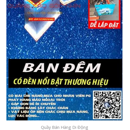
Quầy Bán Hàng Di Động