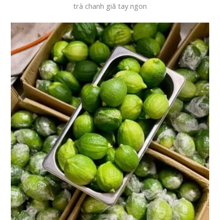
trà chanh giã tay ngon