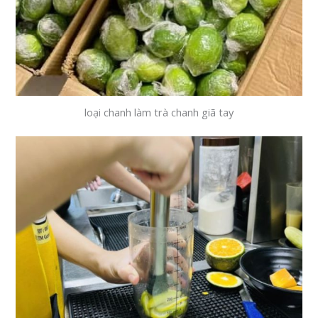
loại chanh làm trà chanh giã tay