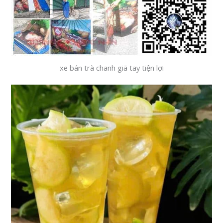
xe bán trà chanh giã tay tiện lợi