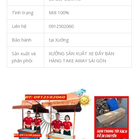
Tình trạng
Mới 100%
Liên hệ
0912502060
Bảo hành
tại Xưởng
Sản xuất và
XƯỞNG SẢN XUẤT XE ĐẨY BÁN
phân phối
HÀNG TAKE AWAY SÀI GÒN