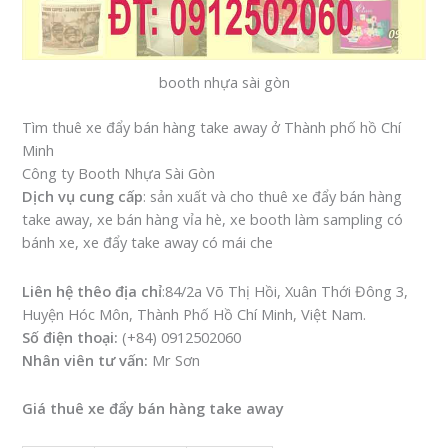
booth nhựa sài gòn
Tìm thuê xe đẩy bán hàng take away ở Thành phố hồ Chí
Minh
Công ty Booth Nhựa Sài Gòn
Dịch vụ cung cấp
: sản xuất và cho thuê xe đẩy bán hàng
take away, xe bán hàng vỉa hè, xe booth làm sampling có
bánh xe, xe đẩy take away có mái che
Liên hệ thêo địa chỉ
:84/2a Võ Thị Hồi, Xuân Thới Đông 3,
Huyện Hóc Môn, Thành Phố Hồ Chí Minh, Việt Nam.
Số điện thoại:
(+84) 0912502060
Nhân viên tư vấn:
Mr Sơn
Giá thuê xe đẩy bán hàng take away