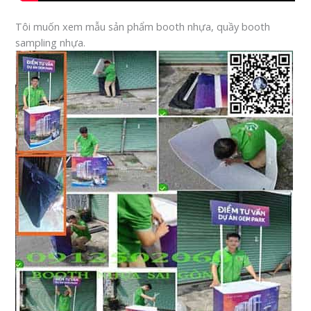
Tôi muốn xem mẫu sản phẩm booth nhựa, quầy booth
sampling nhựa.