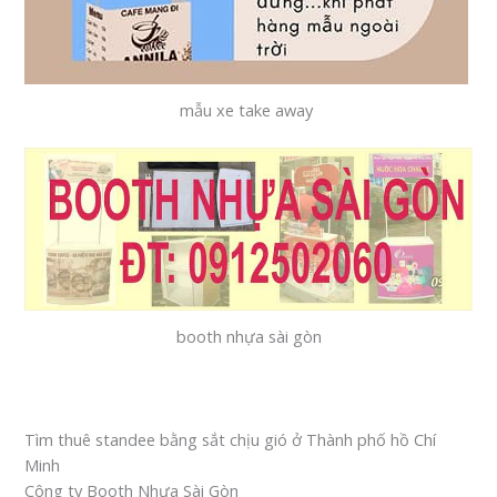
mẫu xe take away
booth nhựa sài gòn
Tìm thuê standee bằng sắt chịu gió ở Thành phố hồ Chí
Minh
Công ty Booth Nhựa Sài Gòn