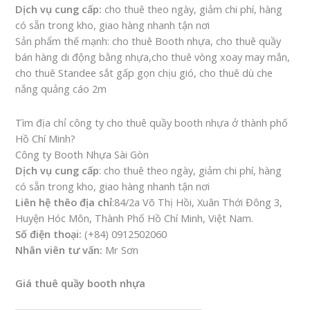
Dịch vụ cung cấp:
cho thuê theo ngày, giảm chi phí, hàng
có sẵn trong kho, giao hàng nhanh tận nơi
Sản phẩm thế mạnh: cho thuê Booth nhựa, cho thuê quầy
bán hàng di động bằng nhựa,cho thuê vòng xoay may mắn,
cho thuê Standee sắt gấp gọn chịu gió, cho thuê dù che
nắng quảng cáo 2m
Tìm địa chỉ công ty cho thuê quầy booth nhựa ở thành phố
Hồ Chí Minh?
Công ty Booth Nhựa Sài Gòn
Dịch vụ cung cấp
: cho thuê theo ngày, giảm chi phí, hàng
có sẵn trong kho, giao hàng nhanh tận nơi
Liên hệ thêo địa chỉ
:84/2a Võ Thị Hồi, Xuân Thới Đông 3,
Huyện Hóc Môn, Thành Phố Hồ Chí Minh, Việt Nam.
Số điện thoại:
(+84) 0912502060
Nhân viên tư vấn:
Mr Sơn
Giá thuê quầy booth nhựa