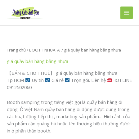
Nhảy
tới
Main
nội
dung
Men
Trang chủ
/
BOOTH NHUA_AI
/ giá quầy bán hàng bằng nhựa
giá quầy bán hàng bằng nhựa
【BÁN & CHO THUÊ】 giá quầy bán hàng bằng nhựa
Tp.HCM
Uy tín
Giá rẻ
Trọn gói. Liên hệ
HOTLINE
0912502060
Booth sampling trong tiếng việt gọi là quầy bán hàng di
động. Ở Việt Nam quầy bán hàng di động được dùng trong
các hoạt động tiếp thị , marketing sản phẩm… Hình ảnh của
sản phẩm cần quảng bá hoặc tên thương hiệu thường được
in ở phần thân booth.