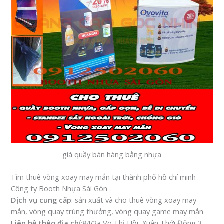
giá quầy bán hàng bằng nhựa
Tìm thuê vòng xoay may mắn tại thành phố hồ chí minh
Công ty Booth Nhựa Sài Gòn
Dịch vụ cung cấp
: sản xuất và cho thuê vòng xoay may
mắn, vòng quay trúng thưởng, vòng quay game may mắn
Liên hệ thêo địa chỉ
:84/2a Võ Thị Hồi, Xuân Thới Đông 3,