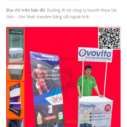
Địa chỉ trên bản đồ:
Đường đi tới công ty booth nhựa Sài
Gòn – cho thuê standee bằng sắt ngoài trời