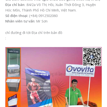
Địa chỉ bán
: :84/2a Võ Thị Hồi, Xuân Thới Đông 3, Huyện
Hóc Môn, Thành Phố Hồ Chí Minh, Việt Nam.
Số điện thoại:
(+84) 0912502060
Nhân viên tư vấn
: Mr Sơn
chỉ đường đi tới Địa chỉ trên bản đồ
: