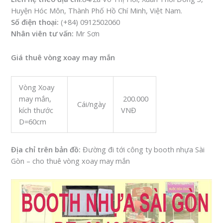
Huyện Hóc Môn, Thành Phố Hồ Chí Minh, Việt Nam.
Số điện thoại:
(+84) 0912502060
Nhân viên tư vấn:
Mr Sơn
Giá thuê vòng xoay may mắn
Vòng Xoay
may mắn,
200.000
Cái/ngày
kích thước
VNĐ
D=60cm
Địa chỉ trên bản đồ:
Đường đi tới công ty booth nhựa Sài
Gòn – cho thuê vòng xoay may mắn