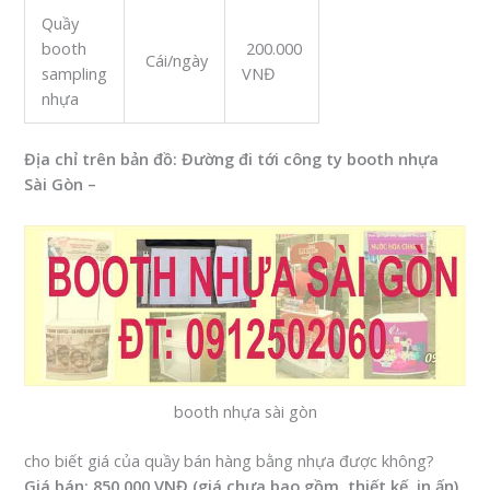
Quầy
booth
200.000
Cái/ngày
sampling
VNĐ
nhựa
Địa chỉ trên bản đồ: Đường đi tới công ty booth nhựa
Sài Gòn –
booth nhựa sài gòn
cho biết giá của quầy bán hàng bằng nhựa được không?
Giá bán: 850.000 VNĐ (giá chưa bao gồm, thiết kế, in ấn)