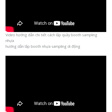
Video hướng dẫn chi tiết cách lắp quầy booth sampling
nhựa
hướng dẫn lắp booth nhựa sampling di động