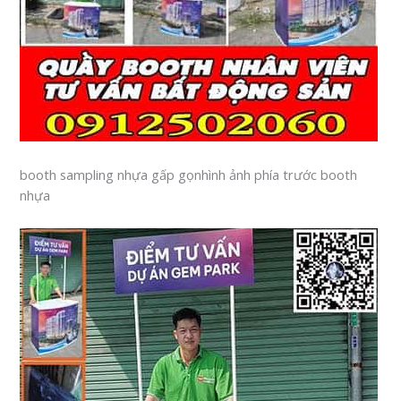
booth sampling nhựa gấp gọnhình ảnh phía trước booth
nhựa