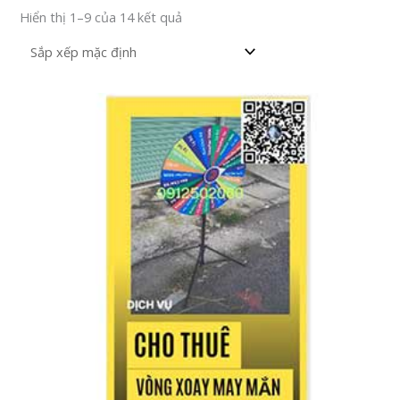
Hiển thị 1–9 của 14 kết quả