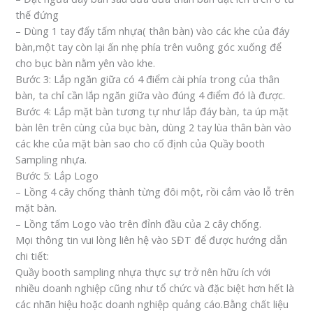
thế đứng
– Dùng 1 tay đẩy tấm nhựa( thân bàn) vào các khe của đáy
bàn,một tay còn lại ấn nhẹ phía trên vuông góc xuống để
cho bục bàn nằm yên vào khe.
Bước 3: Lắp ngăn giữa có 4 điểm cài phía trong của thân
bàn, ta chỉ cần lắp ngăn giữa vào đúng 4 điểm đó là được.
Bước 4: Lắp mặt bàn tương tự như lắp đáy bàn, ta úp mặt
bàn lên trên cùng của bục bàn, dùng 2 tay lùa thân bàn vào
các khe của mặt bàn sao cho cố định của Quầy booth
Sampling nhựa.
Bước 5: Lắp Logo
– Lồng 4 cây chống thành từng đôi một, rồi cắm vào lỗ trên
mặt bàn.
– Lồng tấm Logo vào trên đỉnh đầu của 2 cây chống.
Mọi thông tin vui lòng liên hệ vào SĐT để được hướng dẫn
chi tiết:
Quầy booth sampling nhựa thực sự trở nên hữu ích với
nhiều doanh nghiệp cũng như tổ chức và đặc biệt hơn hết là
các nhãn hiệu hoặc doanh nghiệp quảng cáo.Bằng chất liệu