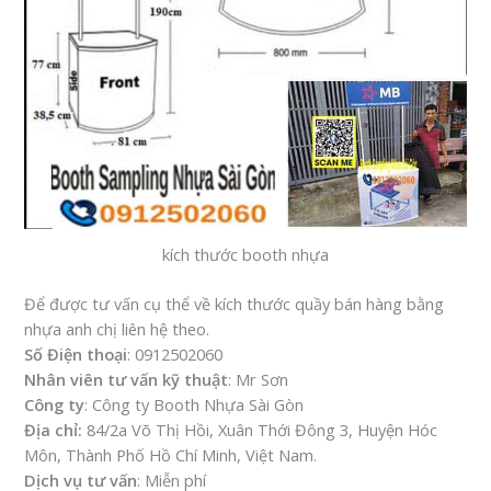
kích thước booth nhựa
Để được tư vấn cụ thể về kích thước quầy bán hàng bằng
nhựa anh chị liên hệ theo.
Số Điện thoại
: 0912502060
Nhân viên tư vấn kỹ thuật
: Mr Sơn
Công ty
: Công ty Booth Nhựa Sài Gòn
Địa chỉ:
84/2a Võ Thị Hồi, Xuân Thới Đông 3, Huyện Hóc
Môn, Thành Phố Hồ Chí Minh, Việt Nam.
Dịch vụ tư vấn
: Miễn phí