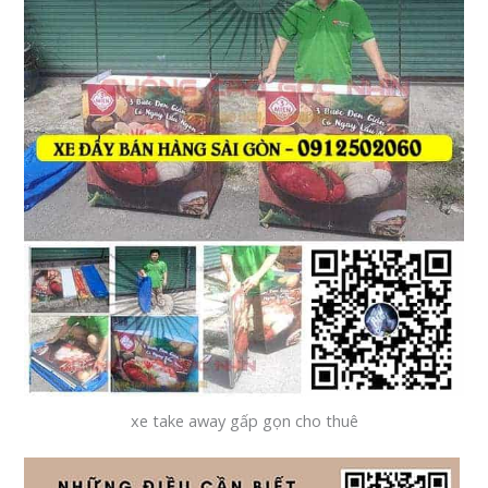
xe take away gấp gọn cho thuê