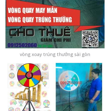
vòng xoay trúng thưởng sài gòn