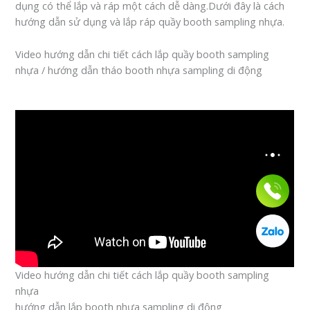
dụng có thể lắp và ráp một cách dễ dàng.Dưới đây là cách
hướng dẫn sử dụng và lắp ráp quầy booth sampling nhựa.
Video hướng dẫn chi tiết cách lắp quầy booth sampling
nhựa / hướng dẫn tháo booth nhựa sampling di động
Video hướng dẫn chi tiết cách lắp quầy booth sampling
nhựa
hướng dẫn lắp booth nhựa sampling di động