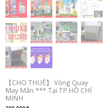
【CHO THUÊ】 Vòng Quay
May Mắn *** Tại TP.HỒ CHÍ
MINH