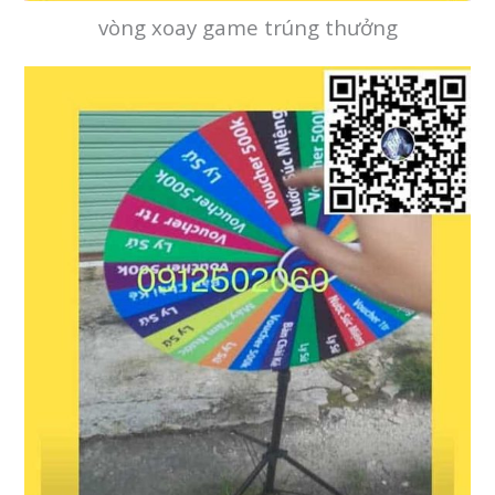
vòng xoay game trúng thưởng