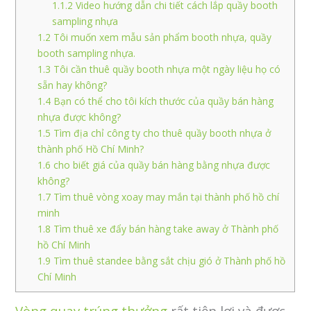
1.1.2
Video hướng dẫn chi tiết cách lắp quầy booth
sampling nhựa
1.2
Tôi muốn xem mẫu sản phẩm booth nhựa, quầy
booth sampling nhựa.
1.3
Tôi cần thuê quầy booth nhựa một ngày liệu họ có
sẵn hay không?
1.4
Bạn có thể cho tôi kích thước của quầy bán hàng
nhựa được không?
1.5
Tìm địa chỉ công ty cho thuê quầy booth nhựa ở
thành phố Hồ Chí Minh?
1.6
cho biết giá của quầy bán hàng bằng nhựa được
không?
1.7
Tìm thuê vòng xoay may mắn tại thành phố hồ chí
minh
1.8
Tìm thuê xe đẩy bán hàng take away ở Thành phố
hồ Chí Minh
1.9
Tìm thuê standee bằng sắt chịu gió ở Thành phố hồ
Chí Minh
Vòng quay trúng thưởng
rất tiện lợi và được