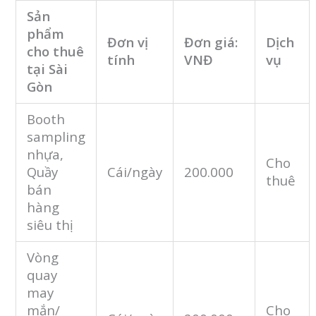
Sản
phẩm
Đơn vị
Đơn giá:
Dịch
cho thuê
tính
VNĐ
vụ
tại Sài
Gòn
Booth
sampling
nhựa,
Cho
Quầy
Cái/ngày
200.000
thuê
bán
hàng
siêu thị
Vòng
quay
may
mắn/
Cho