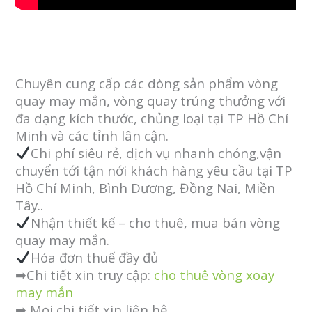
Chuyên cung cấp các dòng sản phẩm vòng
quay may mắn, vòng quay trúng thưởng với
đa dạng kích thước, chủng loại tại TP Hồ Chí
Minh và các tỉnh lân cận.
Chi phí siêu rẻ, dịch vụ nhanh chóng,vận
chuyển tới tận nới khách hàng yêu cầu tại TP
Hồ Chí Minh, Bình Dương, Đồng Nai, Miền
Tây..
Nhận thiết kế – cho thuê, mua bán vòng
quay may mắn.
Hóa đơn thuế đầy đủ
➡Chi tiết xin truy cập:
cho thuê vòng xoay
may mắn
➡ Mọi chi tiết xin liên hệ