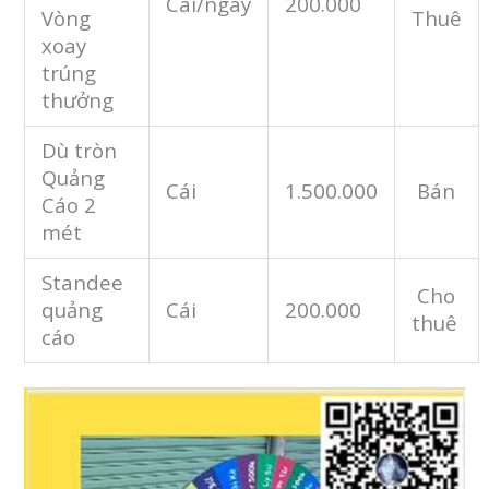
Cái/ngày
200.000
Vòng
Thuê
xoay
trúng
thưởng
Dù tròn
Quảng
Cái
1.500.000
Bán
Cáo 2
mét
Standee
Cho
quảng
Cái
200.000
thuê
cáo