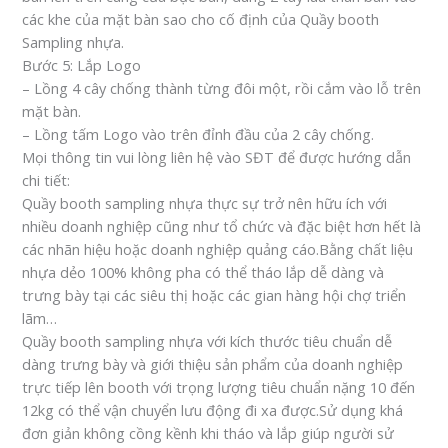
các khe của mặt bàn sao cho cố định của Quầy booth
Sampling nhựa.
Bước 5: Lắp Logo
– Lồng 4 cây chống thành từng đôi một, rồi cắm vào lỗ trên
mặt bàn.
– Lồng tấm Logo vào trên đỉnh đầu của 2 cây chống.
Mọi thông tin vui lòng liên hệ vào SĐT để được hướng dẫn
chi tiết:
Quầy booth sampling nhựa thực sự trở nên hữu ích với
nhiều doanh nghiệp cũng như tổ chức và đặc biệt hơn hết là
các nhãn hiệu hoặc doanh nghiệp quảng cáo.Bằng chất liệu
nhựa dẻo 100% không pha có thể tháo lắp dễ dàng và
trưng bày tại các siêu thị hoặc các gian hàng hội chợ triển
lãm…
Quầy booth sampling nhựa với kích thước tiêu chuẩn dễ
dàng trưng bày và giới thiệu sản phẩm của doanh nghiệp
trực tiếp lên booth với trọng lượng tiêu chuẩn nặng 10 đến
12kg có thể vận chuyển lưu động đi xa được.Sử dụng khá
đơn giản không cồng kềnh khi tháo và lắp giúp người sử