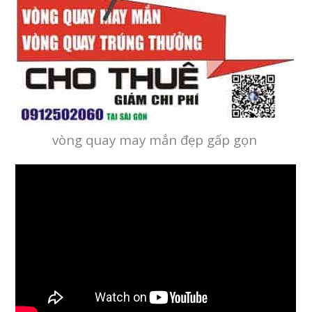
vòng quay may mắn đẹp gấp gọn