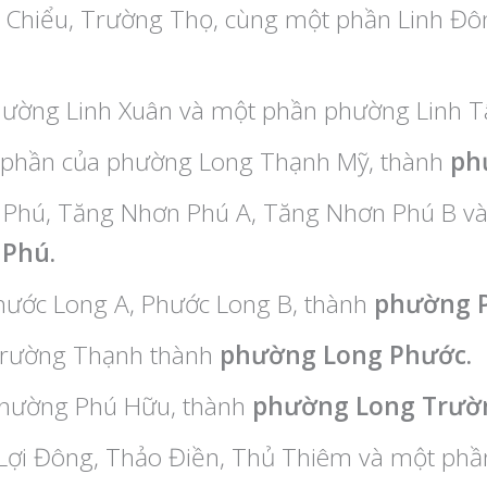
 Chiểu, Trường Thọ, cùng một phần Linh Đô
hường Linh Xuân và một phần phường Linh 
 phần của phường Long Thạnh Mỹ, thành
ph
 Phú, Tăng Nhơn Phú A, Tăng Nhơn Phú B 
Phú.
hước Long A, Phước Long B, thành
phường P
Trường Thạnh thành
phường Long Phước.
hường Phú Hữu, thành
phường Long Trườ
Lợi Đông, Thảo Điền, Thủ Thiêm và một phầ