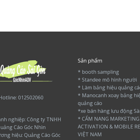
Sản phẩm
* booth sampling
* Standee mô hình người
* Làm bảng hiệu quảng cá
* Manocanh xoay bảng hi
Hotline: 012502060
quảng cáo
*xe bán hàng lưu động Sà
* CẨM NANG MARKETING
nh nghiệp: Công ty TNHH
ACTIVATION & MOBILE RE
uảng Cáo Góc Nhìn
VIỆT NAM
ương hiệu: Quảng Cáo Góc