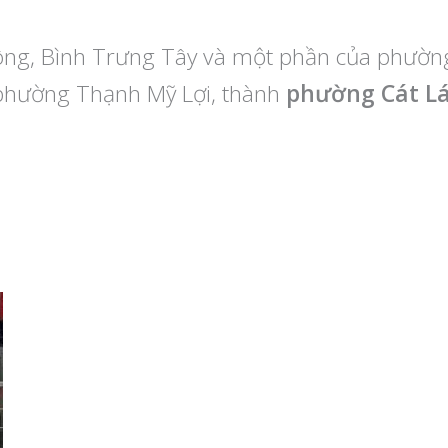
ng, Bình Trưng Tây và một phần của phườn
 phường Thạnh Mỹ Lợi, thành
phường Cát Lá