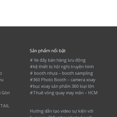
Sản phẩm nổi bật
# Xe đẩy bán hàng lưu động
#kệ thiết bị hội nghị truyền hình
o
# booth nhựa – booth sampling
ệu
#360 Photo Booth – camera xoay
#bục xoay sản phẩm 360 loại lớn
i Gòn
#Thuê vòng quay may mắn – HCM
TAIL
Hướng dẫn tạo video sự kiện với