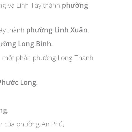
ng và Linh Tây thành
phường
Tây thành
phường Linh Xuân
.
ường Long Bình.
và một phần phường Long Thạnh
hước Long.
ng.
n của phường An Phú,