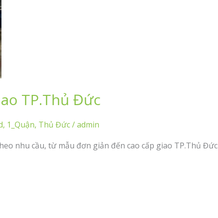
iao TP.Thủ Đức
d
,
1_Quận
,
Thủ Đức
/
admin
theo nhu cầu, từ mẫu đơn giản đến cao cấp giao TP.Thủ Đức 