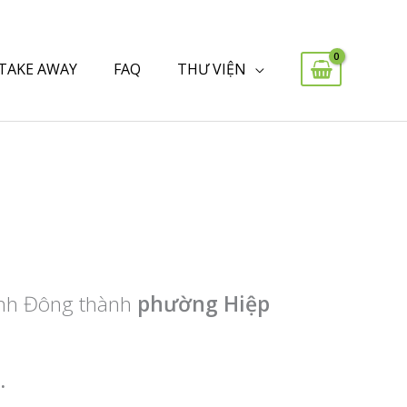
 TAKE AWAY
FAQ
THƯ VIỆN
inh Đông thành
phường Hiệp
.