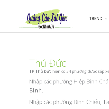
Nhảy
tới
nội
TREND
dung
Thủ Đức
TP Thủ Đức
hiện có 34 phường được sắp xế
Nhập các phường Hiệp Bình Chá
Bình.
Nhập các phường Bình Chiểu, T