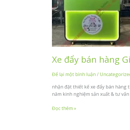
Xe đẩy bán hàng G
Để lại một bình luận
/
Uncategorize
nhận đặt thiết kế xe đẩy bán hàng 
năm kinh nghiệm sản xuất & tư vấn
Xe
Đọc thêm »
đẩy
bán
hàng