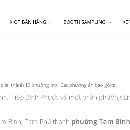
KIOT BÁN HÀNG
BOOTH SAMPLING
XE
p lại thành 12 phường mới. Các phương án bao gồm:
nh, Hiệp Bình Phước và một phần phường L
am Bình, Tam Phú thành
phường Tam Bình