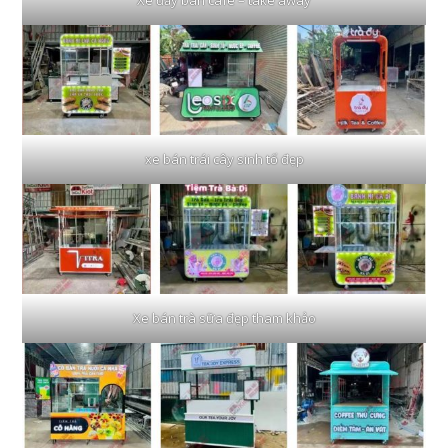
xe bán trái cây sinh tố đẹp
Xe bán trà sữa đẹp tham khảo