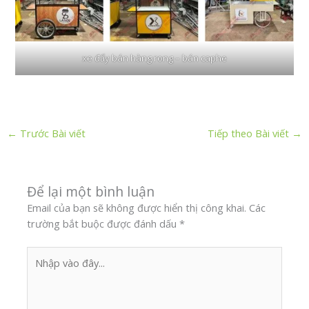
xe đấy bán hàng rong – bán caphe
←
Trước Bài viết
Tiếp theo Bài viết
→
Để lại một bình luận
Email của bạn sẽ không được hiển thị công khai.
Các
trường bắt buộc được đánh dấu
*
Nhập
vào
đây...