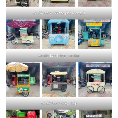
xe đẩy bán hàng cà phê mang đi
Xe đẩy bán hàng – xe đạp
xe đẩy bán hàng – súp