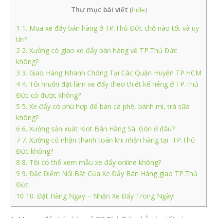
Thư mục bài viết
[
hide
]
1
1. Mua xe đẩy bán hàng ở TP.Thủ Đức chỗ nào tốt và uy
tín?
2
2. Xưởng có giao xe đẩy bán hàng về TP.Thủ Đức
không?
3
3. Giao Hàng Nhanh Chóng Tại Các Quận Huyện TP.HCM
4
4. Tôi muốn đặt làm xe đẩy theo thiết kế riêng ở TP.Thủ
Đức có được không?
5
5. Xe đẩy có phù hợp để bán cà phê, bánh mì, trà sữa
không?
6
6. Xưởng sản xuất Kiot Bán Hàng Sài Gòn ở đâu?
7
7. Xưởng có nhận thanh toán khi nhận hàng tại TP.Thủ
Đức không?
8
8. Tôi có thể xem mẫu xe đẩy online không?
9
9. Đặc Điểm Nổi Bật Của Xe Đẩy Bán Hàng giao TP.Thủ
Đức
10
10. Đặt Hàng Ngay – Nhận Xe Đẩy Trong Ngày!