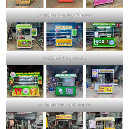
xe đẩy bán kem đẹp dễ thương
xe đẩy bán hàng- trà sữa
xe đẩy bán hàng -nước trái cây