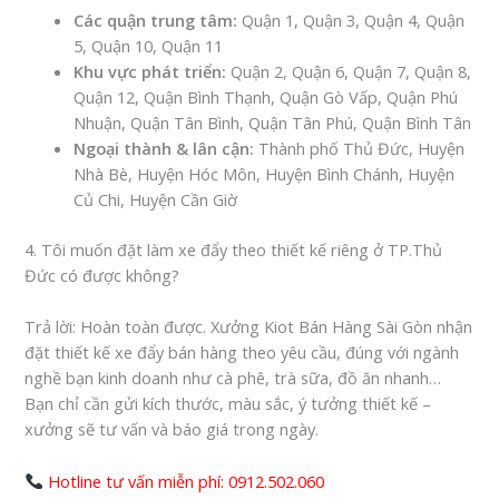
Các quận trung tâm:
Quận 1, Quận 3, Quận 4, Quận
5, Quận 10, Quận 11
Khu vực phát triển:
Quận 2, Quận 6, Quận 7, Quận 8,
Quận 12, Quận Bình Thạnh, Quận Gò Vấp, Quận Phú
Nhuận, Quận Tân Bình, Quận Tân Phú, Quận Bình Tân
Ngoại thành & lân cận:
Thành phố Thủ Đức, Huyện
Nhà Bè, Huyện Hóc Môn, Huyện Bình Chánh, Huyện
Củ Chi, Huyện Cần Giờ
4. Tôi muốn đặt làm xe đẩy theo thiết kế riêng ở TP.Thủ
Đức có được không?
Trả lời
: Hoàn toàn được. Xưởng Kiot Bán Hàng Sài Gòn
nhận
đặt thiết kế xe đẩy bán hàng theo yêu cầu
, đúng với ngành
nghề bạn kinh doanh như cà phê, trà sữa, đồ ăn nhanh…
Bạn chỉ cần gửi kích thước, màu sắc, ý tưởng thiết kế –
xưởng sẽ tư vấn và báo giá trong ngày.
Hotline tư vấn miễn phí: 0912.502.060