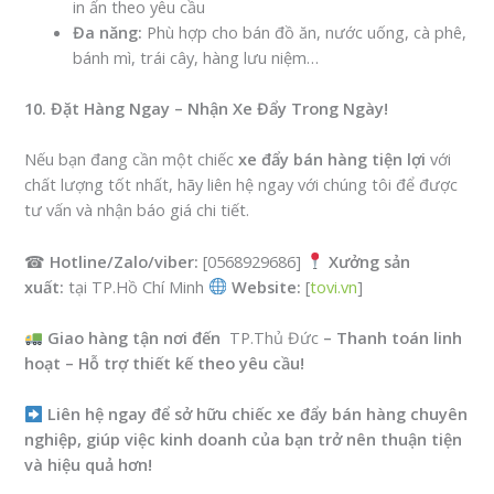
in ấn theo yêu cầu
Đa năng:
Phù hợp cho bán đồ ăn, nước uống, cà phê,
bánh mì, trái cây, hàng lưu niệm…
10. Đặt Hàng Ngay – Nhận Xe Đẩy Trong Ngày!
Nếu bạn đang cần một chiếc
xe đẩy bán hàng tiện lợi
với
chất lượng tốt nhất, hãy liên hệ ngay với chúng tôi để được
tư vấn và nhận báo giá chi tiết.
☎
Hotline/Zalo/viber:
[0568929686]
Xưởng sản
xuất:
tại TP.Hồ Chí Minh
Website:
[
tovi.vn
]
Giao hàng tận nơi đến
TP.Thủ Đức
– Thanh toán linh
hoạt – Hỗ trợ thiết kế theo yêu cầu!
Liên hệ ngay để sở hữu chiếc xe đẩy bán hàng chuyên
nghiệp, giúp việc kinh doanh của bạn trở nên thuận tiện
và hiệu quả hơn!