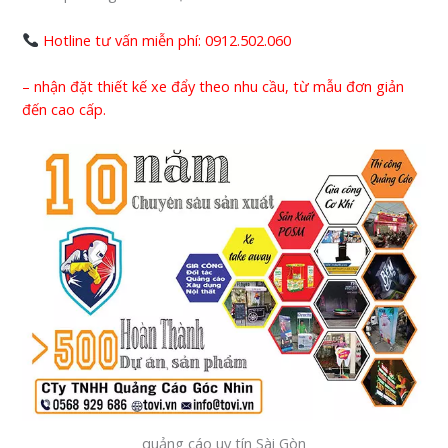
Hotline tư vấn miễn phí: 0912.502.060
– nhận đặt thiết kế xe đẩy theo nhu cầu, từ mẫu đơn giản
đến cao cấp.
quảng cáo uy tín Sài Gòn