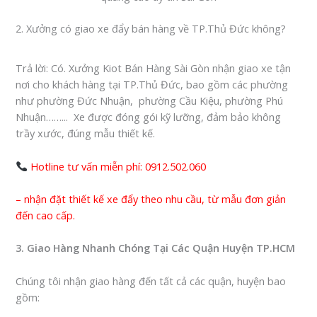
2. Xưởng có giao xe đẩy bán hàng về TP.Thủ Đức không?
Trả lời
: Có.
Xưởng Kiot Bán Hàng Sài Gòn
nhận
giao xe tận
nơi cho khách hàng tại
TP.Thủ Đức
, bao gồm các phường
như phường Đức Nhuận, phường Cầu Kiệu, phường Phú
Nhuận……
..
.
Xe được đóng gói kỹ lưỡng, đảm bảo không
trầy xước, đúng mẫu thiết kế.
Hotline tư vấn miễn phí: 0912.502.060
– nhận đặt thiết kế xe đẩy theo nhu cầu, từ mẫu đơn giản
đến cao cấp.
3. Giao Hàng Nhanh Chóng Tại Các Quận Huyện TP.HCM
Chúng tôi nhận giao hàng đến tất cả các quận, huyện bao
gồm: