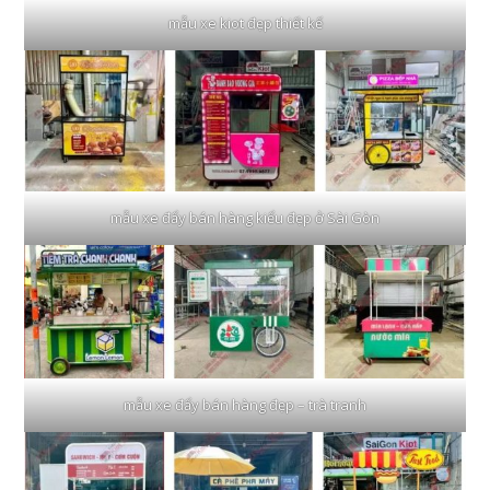
mẫu xe kiot đẹp thiết kế
mẫu xe đẩy bán hàng kiểu đẹp ở Sài Gòn
mẫu xe đẩy bán hàng đẹp – trà tranh