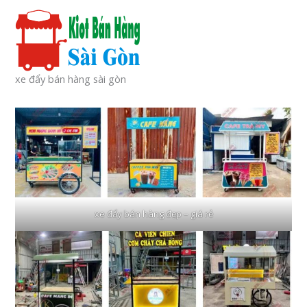
xe đẩy bán hàng sài gòn
xe đẩy bán hàng đẹp – giá rẻ