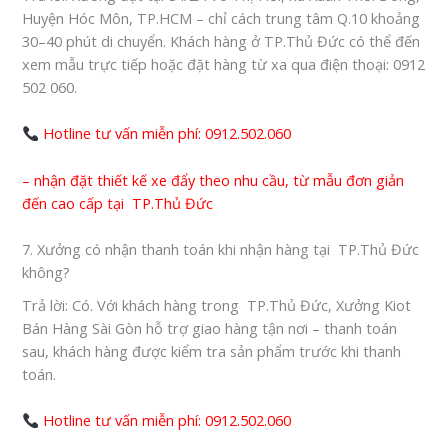
Huyện Hóc Môn, TP.HCM
– chỉ cách trung tâm
Q.10
khoảng
30–40 phút di chuyển. Khách hàng ở TP.Thủ Đức
có thể đến
xem mẫu trực tiếp hoặc đặt hàng từ xa qua điện thoại:
0912
502 060
.
Hotline tư vấn miễn phí: 0912.502.060
– nhận đặt thiết kế xe đẩy theo nhu cầu, từ mẫu đơn giản
đến cao cấp tại
TP.Thủ Đức
7. Xưởng có nhận thanh toán khi nhận hàng tại TP.Thủ Đức
không?
Trả lời
: Có. Với khách hàng trong
TP.Thủ Đức
, Xưởng Kiot
Bán Hàng Sài Gòn hỗ trợ
giao hàng tận nơi – thanh toán
sau
, khách hàng được kiểm tra sản phẩm trước khi thanh
toán.
Hotline tư vấn miễn phí: 0912.502.060