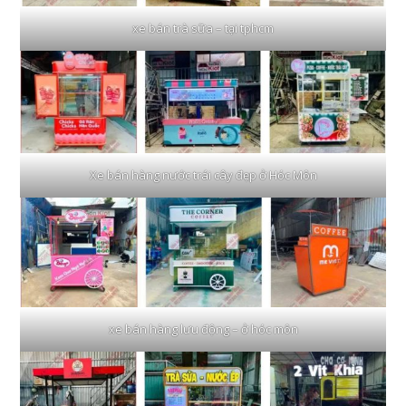
xe bán trà sữa – tại tphcm
Xe bán hàng nước trái cây đẹp ở Hóc Môn
xe bán hàng lưu động – ở hóc môn