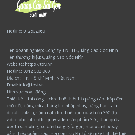
Hotline: 012502060
Tên doanh nghiệp: Công ty TNHH Quảng Cáo Góc Nhìn
Tên thương hiệu: Quảng Cáo Góc Nhìn
Website: https://tovi.vn
Hotline: 0912 502 060
Địa chỉ: TP. Hồ Chí Minh, Việt Nam
Email: info@tovi.vn
Lĩnh vực hoạt động:
Thiết kế – thi công – cho thuê thiết bị quảng cáo( hộp đèn,
chữ nổi, bảng mica, bảng led nhấp nháy, bảng bạt - alu -
decal - tole…), sản xuất cho thuê bục xoay tròn 360 độ
video photobooth -quay video sản phẩm 3D , thuê quầy
booth sampling, xe bán hàng gấp gọn, manocanh xoay
bảng hiệu quảng cáo, gia công cơ khí tủ kệ máy tính, kệ thiết