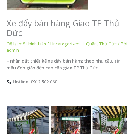
Xe đẩy bán hàng Giao TP.Thủ
Đức
Để lại một bình luận
/
Uncategorized
,
1_Quận
,
Thủ Đức
/ Bởi
admin
– nhận đặt thiết kế xe đẩy bán hàng theo nhu cầu, từ
mẫu đơn giản đến cao cấp giao
TP.Thủ Đức
Hotline: 0912.502.060