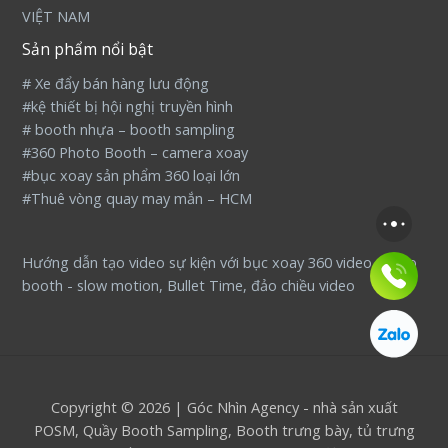
VIỆT NAM
Sản phẩm nổi bật
# Xe đẩy bán hàng lưu động
#kệ thiết bị hội nghị truyền hình
# booth nhựa – booth sampling
#360 Photo Booth – camera xoay
#bục xoay sản phẩm 360 loại lớn
#Thuê vòng quay may mắn – HCM
Hướng dẫn tạo video sự kiện với bục xoay 360 video photo
booth - slow motion, Bullet Time, đảo chiều video
Copyright © 2026 | Góc Nhìn Agency - nhà sản xuất
POSM, Quầy Booth Sampling, Booth trưng bày, tủ trưng