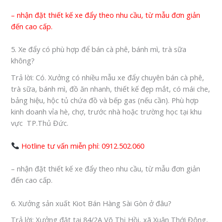
– nhận đặt thiết kế xe đẩy theo nhu cầu, từ mẫu đơn giản
đến cao cấp.
5. Xe đẩy có phù hợp để bán cà phê, bánh mì, trà sữa
không?
Trả lời
: Có. Xưởng có nhiều mẫu
xe đẩy chuyên bán cà phê,
trà sữa, bánh mì, đồ ăn nhanh
, thiết kế đẹp mắt, có mái che,
bảng hiệu, hộc tủ chứa đồ và bếp gas (nếu cần). Phù hợp
kinh doanh vỉa hè, chợ, trước nhà hoặc trường học tại khu
vực
TP.Thủ Đức
.
Hotline tư vấn miễn phí: 0912.502.060
– nhận đặt thiết kế xe đẩy theo nhu cầu, từ mẫu đơn giản
đến cao cấp.
6. Xưởng sản xuất Kiot Bán Hàng Sài Gòn ở đâu?
Trả lời
: Xưởng đặt tại
84/2A Võ Thị Hồi, xã Xuân Thới Đông,