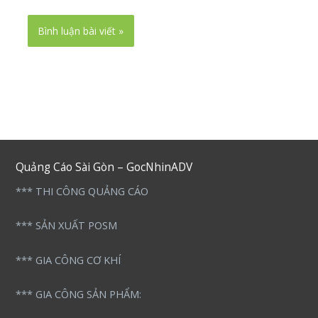
Quảng Cáo Sài Gòn – GocNhinADV
*** THI CÔNG QUẢNG CÁO
*** SẢN XUẤT POSM
*** GIA CÔNG CƠ KHÍ
*** GIA CÔNG SẢN PHẨM: