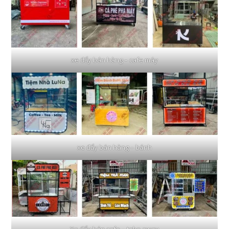
xe đẩy bán hàng – cafe máy
xe đẩy bán hàng – bánh
Xe đẩy bán cafe – take away