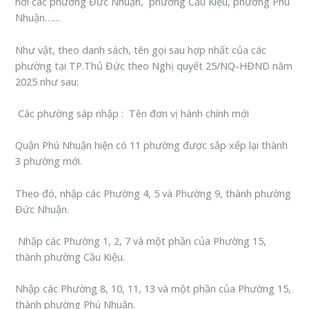
nơi các phường Đức Nhuận, phường Cầu Kiệu, phường Phú
Nhuận……
Như vật, theo danh sách, tên gọi sau hợp nhất của các
phường tại‍
TP.Thủ Đức
theo Nghị quyết 25/NQ-HĐND năm
2025 như sau:
‍ Các‍ phường‍ sáp‍ nhập ‍
:
‍ Tên‍ đơn‍ vị‍ hành‍ chính‍ mới ‍
Quận Phú Nhuận hiện có 11 phường được sắp xếp lại thành
3 phường mới.
Theo đó, nhập các Phường 4, 5 và Phường 9, thành
phường
Đức Nhuận.
Nhập các Phường 1, 2, 7 và một phần của Phường 15,
thành
phường Cầu Kiệu.
Nhập các Phường 8, 10, 11, 13 và một phần của Phường 15,
thành
phường Phú Nhuận
.