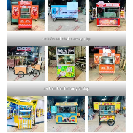
xe bán cafe take away đẹp
xe bán bánh mang đi đẹp