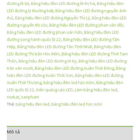
đường lê lợi
,
Bảng hiệu đèn LED đường lê thị hà
,
Bảng hiệu đèn
LED đường lý thường kiệt
,
Bảng hiệu đèn LED đường nguyễn ảnh
thủ
,
Bảng hiệu đèn LED đường Nguyễn Thị Lý
,
Bảng hiệu đèn LED
đường nguyễn thị sóc
,
Bảng hiệu đèn LED đường phan văn đối
,
Bảng hiệu đèn LED đường phan văn hớn
,
Bảng hiệu đèn LED
đường song hành quốc lộ 22
,
Bảng hiệu đèn LED đường Tân
Hiệp
,
Bảng hiệu đèn LED đường Tân Thới Nhất
,
Bảng hiệu đèn
LED đường Thị trấn Hóc Môn
,
Bảng hiệu đèn LED đường Thới Tam
Thôn
,
Bảng hiệu đèn LED đường tô ký
,
Bảng hiệu đèn LED đường
trần văn mười
,
Bảng hiệu đèn LED đường Xuân Thới Đông
,
Bảng
hiệu đèn LED đường Xuân Thới Sơn
,
Bảng hiệu đèn LED đường
Xuân Thới Thượng
,
bảng hiệu đèn led hóc môn
,
Bảng hiệu đèn
LED quốc lộ 22
,
biển quảng cáo LED
,
Làm bảng hiệu đèn led
,
noibat
,
sanpham
Thẻ:
bảng hiệu đèn led
,
bảng hiệu đèn led hóc môn
Mô tả