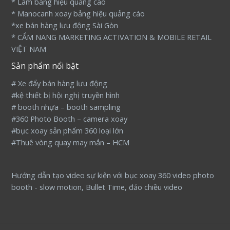
* Làm bảng hiệu quảng cáo
* Manocanh xoay bảng hiệu quảng cáo
*xe bán hàng lưu động Sài Gòn
* CẨM NANG MARKETING ACTIVATION & MOBILE RETAIL
VIỆT NAM
Sản phẩm nổi bật
# Xe đẩy bán hàng lưu động
#kệ thiết bị hội nghị truyền hình
# booth nhựa – booth sampling
#360 Photo Booth – camera xoay
#bục xoay sản phẩm 360 loại lớn
#Thuê vòng quay may mắn – HCM
Hướng dẫn tạo video sự kiện với bục xoay 360 video photo
booth - slow motion, Bullet Time, đảo chiều video