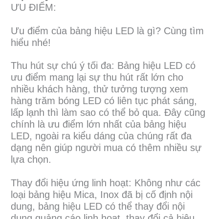
ƯU ĐIỂM:
Ưu điểm của bảng hiệu LED là gì? Cùng tìm
hiểu nhé!
Thu hút sự chú ý tối đa: Bảng hiệu LED có
ưu điểm mang lại sự thu hút rất lớn cho
nhiều khách hàng, thử tưởng tượng xem
hàng trăm bóng LED có liên tục phát sáng,
lấp lạnh thì làm sao có thể bỏ qua. Đây cũng
chính là ưu điểm lớn nhất của bảng hiệu
LED, ngoài ra kiểu dáng của chúng rất đa
dạng nên giúp người mua có thêm nhiều sự
lựa chọn.
Thay đổi hiệu ứng linh hoạt: Không như các
loại bảng hiệu Mica, Inox đã bị cố định nội
dung, bảng hiệu LED có thể thay đổi nội
dung quảng cáo linh hoạt, thay đổi cả hiệu