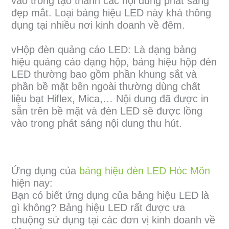
vào trong tạo thành các nội dung phát sáng
đẹp mắt. Loại bảng hiệu LED này khá thông
dụng tại nhiều nơi kinh doanh về đêm.
vHộp đèn quảng cáo LED: Là dạng bảng
hiệu quảng cáo dạng hộp, bảng hiệu hộp đèn
LED thường bao gồm phần khung sắt và
phần bề mặt bên ngoài thường dùng chất
liệu bạt Hiflex, Mica,… Nội dung đã được in
sẵn trên bề mặt và đèn LED sẽ được lồng
vào trong phát sáng nội dung thu hút.
Ứng dụng của
bảng hiệu đèn LED Hóc Môn
hiện nay:
Bạn có biết ứng dụng của bảng hiệu LED là
gì không? Bảng hiệu LED rất được ưa
chuộng sử dụng tại các đơn vị kinh doanh về