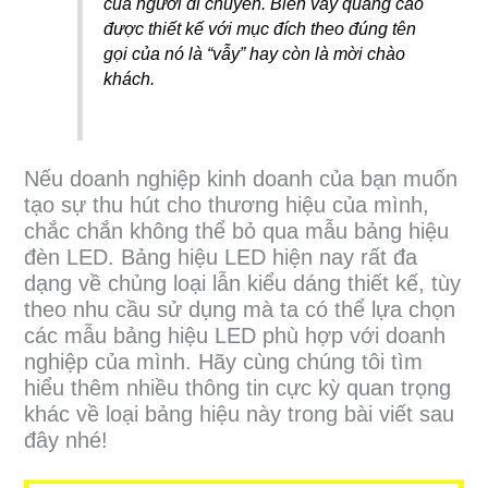
của người di chuyển. Biển vẫy quảng cáo
được thiết kế với mục đích theo đúng tên
gọi của nó là “vẫy” hay còn là mời chào
khách.
Nếu doanh nghiệp kinh doanh của bạn muốn
tạo sự thu hút cho thương hiệu của mình,
chắc chắn không thể bỏ qua mẫu bảng hiệu
đèn LED. Bảng hiệu LED hiện nay rất đa
dạng về chủng loại lẫn kiểu dáng thiết kế, tùy
theo nhu cầu sử dụng mà ta có thể lựa chọn
các mẫu bảng hiệu LED phù hợp với doanh
nghiệp của mình. Hãy cùng chúng tôi tìm
hiểu thêm nhiều thông tin cực kỳ quan trọng
khác về loại bảng hiệu này trong bài viết sau
đây nhé!