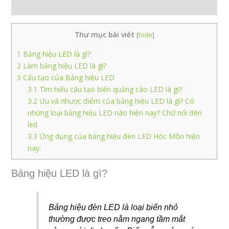
Đánh giá (0)
Thư mục bài viết
[
hide
]
1
Bảng hiệu LED là gì?
2
Làm bảng hiệu LED là gì?
3
Cấu tạo của Bảng hiệu LED
3.1
Tìm hiểu cấu tạo biển quảng cáo LED là gì?
3.2
Ưu và nhược điểm của bảng hiệu LED là gì? Có
những loại bảng hiệu LED nào hiện nay? Chữ nổi đèn
led
3.3
Ứng dụng của bảng hiệu đèn LED Hóc Môn hiện
nay:
Bảng hiệu LED là gì?
Bảng hiệu đèn LED là loại biển nhỏ
thường được treo nằm ngang tầm mắt