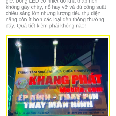
giờ, bóng LED có nhiệt độ khá thấp nên
không gây cháy, nổ hay vỡ và dù công suất
chiếu sáng lớn nhưng lượng tiêu thụ điện
năng còn ít hơn các loại đèn thông thường
đấy. Quá tiết kiệm phải không nào!