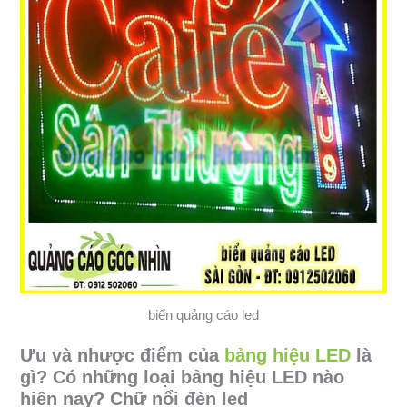
biển quảng cáo led
Ưu và nhược điểm của
bảng hiệu LED
là
gì? Có những loại bảng hiệu LED nào
hiện nay? Chữ nổi đèn led