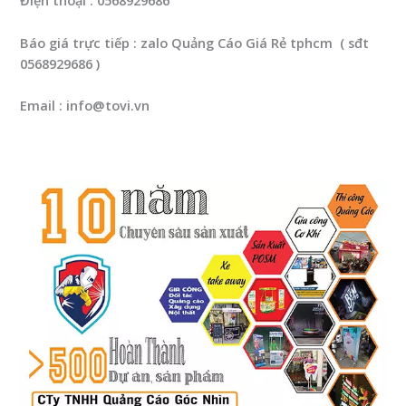
Điện thoại : 0568929686
Báo giá trực tiếp : zalo Quảng Cáo Giá Rẻ tphcm ( sđt
0568929686 )
Email : info@tovi.vn