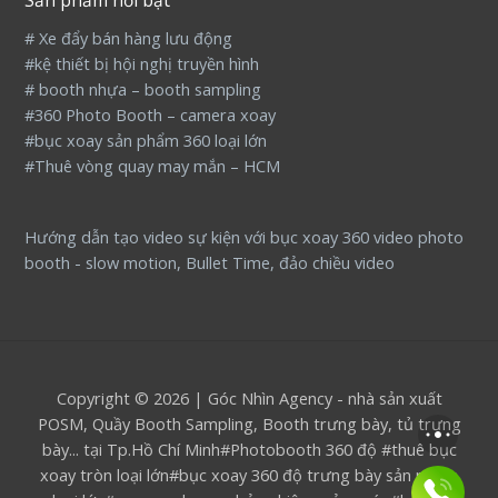
Sản phẩm nổi bật
# Xe đẩy bán hàng lưu động
#kệ thiết bị hội nghị truyền hình
# booth nhựa – booth sampling
#360 Photo Booth – camera xoay
#bục xoay sản phẩm 360 loại lớn
#Thuê vòng quay may mắn – HCM
Hướng dẫn tạo video sự kiện với bục xoay 360 video photo
booth - slow motion, Bullet Time, đảo chiều video
Copyright © 2026 | Góc Nhìn Agency - nhà sản xuất
POSM, Quầy Booth Sampling, Booth trưng bày, tủ trưng
bày... tại Tp.Hồ Chí Minh#Photobooth 360 độ #thuê bục
xoay tròn loại lớn#bục xoay 360 độ trưng bày sản phẩm