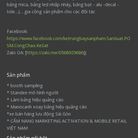
bảng mica, bảng led nhấp nháy, bảng bạt - alu -decal -
tole…)… gia công sản phẩm cho các đối tác
Facebook:
https://www.facebook.com/ketrungbaysanpham.SanXuat.PO
SM.CongChao.KeSat
Zalo OA: [
https://zalo.me/0568929686
](
Sản phẩm
* booth sampling
* Standee mô hình người
* Làm bảng hiệu quảng cáo
* Manocanh xoay bảng hiệu quảng cáo
*xe bán hàng lưu động Sài Gòn
* CẨM NANG MARKETING ACTIVATION & MOBILE RETAIL
VIỆT NAM