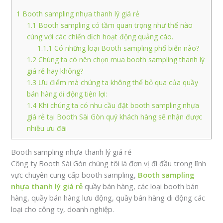
1
Booth sampling nhựa thanh lý giá rẻ
1.1
Booth sampling có tầm quan trọng như thế nào
cùng với các chiến dịch hoạt động quảng cáo.
1.1.1
Có những loại Booth sampling phổ biến nào?
1.2
Chúng ta có nên chọn mua booth sampling thanh lý
giá rẻ hay không?
1.3
Ưu điểm mà chúng ta không thể bỏ qua của quầy
bán hàng di động tiện lợi:
1.4
Khi chúng ta có nhu cầu đặt booth sampling nhựa
giá rẻ tại Booth Sài Gòn quý khách hàng sẽ nhận được
nhiều ưu đãi
Booth sampling nhựa thanh lý giá rẻ
Công ty Booth Sài Gòn chúng tôi là đơn vị đi đầu trong lĩnh
vực chuyên cung cấp booth sampling,
Booth sampling
nhựa thanh lý giá rẻ
quầy bán hàng, các loại booth bán
hàng, quầy bán hàng lưu động, quầy bán hàng di động các
loại cho công ty, doanh nghiệp.