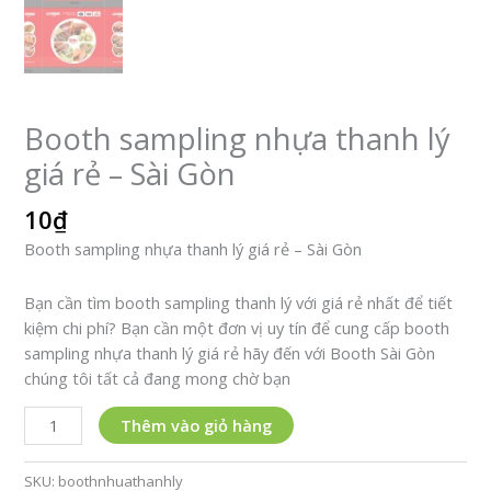
Booth sampling nhựa thanh lý
giá rẻ – Sài Gòn
10
₫
Booth sampling nhựa thanh lý giá rẻ – Sài Gòn
Bạn cần tìm booth sampling thanh lý với giá rẻ nhất để tiết
kiệm chi phí? Bạn cần một đơn vị uy tín để cung cấp booth
sampling nhựa thanh lý giá rẻ hãy đến với Booth Sài Gòn
chúng tôi tất cả đang mong chờ bạn
Booth
Thêm vào giỏ hàng
sampling
nhựa
SKU:
boothnhuathanhly