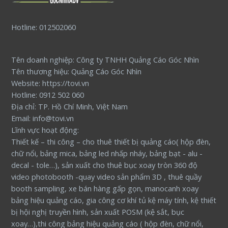
Hotline: 012502060
Tên doanh nghiệp: Công ty TNHH Quảng Cáo Góc Nhìn
Tên thương hiệu: Quảng Cáo Góc Nhìn
Website: https://tovi.vn
Hotline: 0912 502 060
Địa chỉ: TP. Hồ Chí Minh, Việt Nam
Email: info@tovi.vn
Lĩnh vực hoạt động:
Thiết kế – thi công – cho thuê thiết bị quảng cáo( hộp đèn,
chữ nổi, bảng mica, bảng led nhấp nháy, bảng bạt - alu -
decal - tole…), sản xuất cho thuê bục xoay tròn 360 độ
video photobooth -quay video sản phẩm 3D , thuê quầy
booth sampling, xe bán hàng gấp gọn, manocanh xoay
bảng hiệu quảng cáo, gia công cơ khí tủ kệ máy tính, kệ thiết
bị hội nghị truyền hình, sản xuất POSM (kệ sắt, bục
xoay…),thi công bảng hiệu quảng cáo ( hộp đèn, chữ nổi,