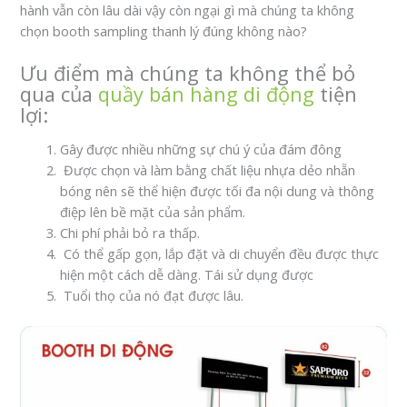
hành vẫn còn lâu dài vậy còn ngại gì mà chúng ta không
chọn booth sampling thanh lý đúng không nào?
Ưu điểm mà chúng ta không thể bỏ
qua của
quầy bán hàng di động
tiện
lợi:
Gây được nhiều những sự chú ý của đám đông
Được chọn và làm bằng chất liệu nhựa dẻo nhẵn
bóng nên sẽ thể hiện được tối đa nội dung và thông
điệp lên bề mặt của sản phẩm.
Chi phí phải bỏ ra thấp.
Có thể gấp gọn, lắp đặt và di chuyển đều được thực
hiện một cách dễ dàng. Tái sử dụng được
Tuổi thọ của nó đạt được lâu.