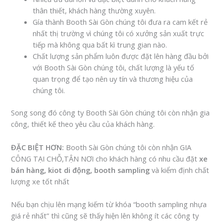
thân thiết, khách hàng thường xuyên.
Gía thành Booth Sài Gòn chúng tôi đưa ra cam kết rẻ
nhất thị trường vì chúng tôi có xưởng sản xuất trực
tiếp mà không qua bất kì trung gian nào.
Chất lượng sản phẩm luôn được đặt lên hàng đầu bởi
với Booth Sài Gòn chúng tôi, chất lượng là yếu tố
quan trọng để tạo nên uy tín và thương hiệu của
chúng tôi.
Song song đó công ty Booth Sài Gòn chúng tôi còn nhận gia
công, thiết kế theo yêu cầu của khách hàng.
ĐẶC BIỆT HƠN:
Booth Sài Gòn chúng tôi còn nhận GIA
CÔNG TẠI CHỖ,TẬN NƠI cho khách hàng có nhu cầu đặt
xe
bán hàng, kiot di động, booth sampling
và kiểm định chất
lượng xe tốt nhất
Nếu bạn chịu lên mạng kiếm từ khóa “booth sampling nhựa
giá rẻ nhất” thì cũng sẽ thấy hiện lên không ít các công ty