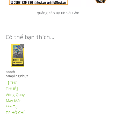
quảng cáo uy tín Sài Gòn
Có thể bạn thích…
booth
sampling nhựa
【CHO
THUÊ】
Vòng Quay
May Mắn
*** Tại
TP.HỒ CHÍ