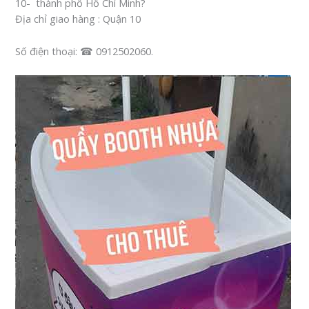
10- thành phố Hồ Chí Minh?
Địa chỉ giao hàng : Quận 10
Số điện thoại: ☎ 0912502060.