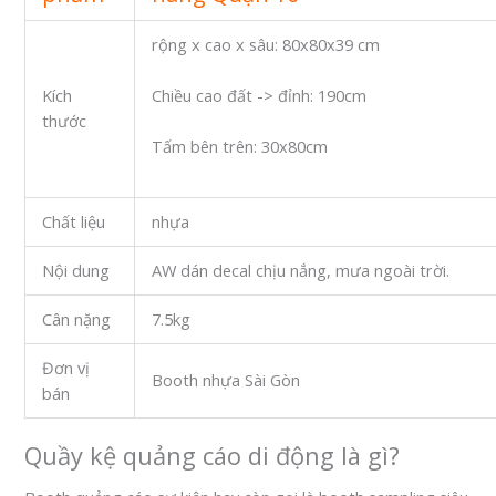
rộng x cao x sâu: 80x80x39 cm
Kích
Chiều cao đất -> đỉnh: 190cm
thước
Tấm bên trên: 30x80cm
Chất liệu
nhựa
Nội dung
AW dán decal chịu nắng, mưa ngoài trời.
Cân nặng
7.5kg
Đơn vị
Booth nhựa Sài Gòn
bán
Quầy kệ quảng cáo di động là gì?