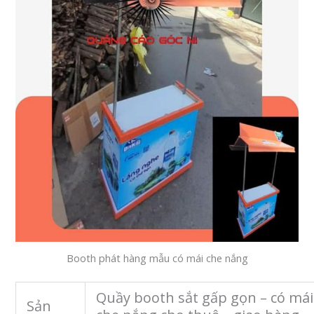
Booth phát hàng mẫu có mái che nắng
Quầy booth sắt gấp gọn – có mái
Sản