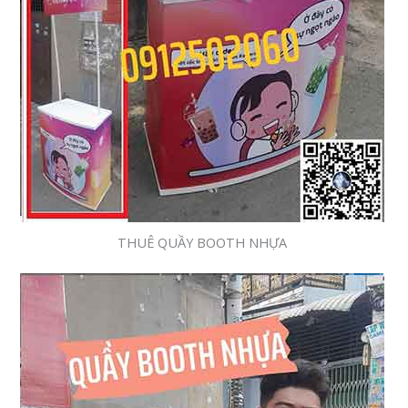
THUÊ QUẦY BOOTH NHỰA