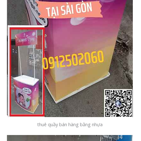
thuê quầy bán hàng bằng nhựa