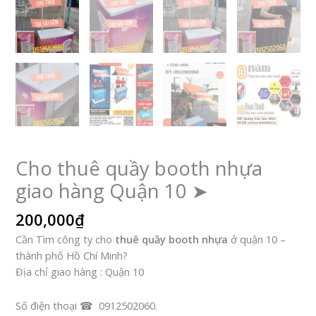
Cho thuê quầy booth nhựa
giao hàng Quận 10 ➤
200,000
₫
Cần Tìm công ty cho
thuê quầy booth nhựa
ở quận 10 –
thành phố Hồ Chí Minh?
Địa chỉ giao hàng : Quận 10
Số điện thoại ☎ 0912502060.