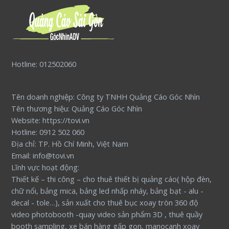
Hotline: 012502060
Tên doanh nghiệp: Công ty TNHH Quảng Cáo Góc Nhìn
Tên thương hiệu: Quảng Cáo Góc Nhìn
Website: https://tovi.vn
Hotline: 0912 502 060
Địa chỉ: TP. Hồ Chí Minh, Việt Nam
Email: info@tovi.vn
Lĩnh vực hoạt động:
Thiết kế – thi công – cho thuê thiết bị quảng cáo( hộp đèn,
chữ nổi, bảng mica, bảng led nhấp nháy, bảng bạt - alu -
decal - tole…), sản xuất cho thuê bục xoay tròn 360 độ
video photobooth -quay video sản phẩm 3D , thuê quầy
booth sampling, xe bán hàng gấp gọn, manocanh xoay