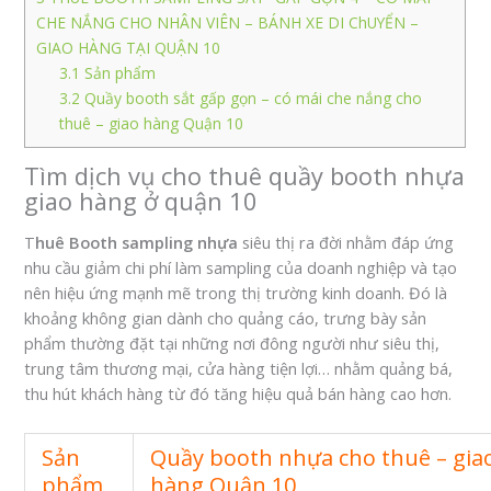
CHE NẮNG CHO NHÂN VIÊN – BÁNH XE DI ChUYỂN –
GIAO HÀNG TẠI QUẬN 10
3.1
Sản phẩm
3.2
Quầy booth sắt gấp gọn – có mái che nắng cho
thuê – giao hàng Quận 10
Tìm dịch vụ cho thuê quầy booth nhựa
giao hàng ở quận 10
T
huê Booth sampling nhựa
siêu thị ra đời nhằm đáp ứng
nhu cầu giảm chi phí làm sampling của doanh nghiệp và tạo
nên hiệu ứng mạnh mẽ trong thị trường kinh doanh. Đó là
khoảng không gian dành cho quảng cáo, trưng bày sản
phẩm thường đặt tại những nơi đông người như siêu thị,
trung tâm thương mại, cửa hàng tiện lợi… nhằm quảng bá,
thu hút khách hàng từ đó tăng hiệu quả bán hàng cao hơn.
Sả
n
Quầy booth nhựa cho thuê – gia
phẩm
hàng Quận 10