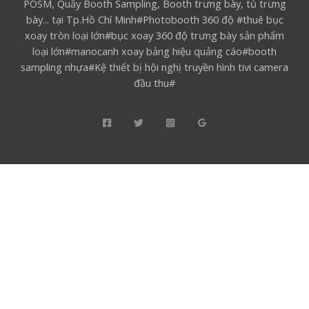
POSM, Quầy Booth Sampling, Booth trưng bày, tủ trưng
bày... tại Tp.Hồ Chí Minh#Photobooth 360 độ #thuê bục
xoay tròn loại lớn#bục xoay 360 độ trưng bày sản phẩm
loại lớn#manocanh xoay bảng hiệu quảng cáo#booth
sampling nhựa#Kệ thiết bị hội nghị truyền hình tivi camera
đầu thu#