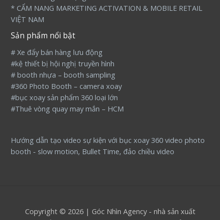
* CẨM NANG MARKETING ACTIVATION & MOBILE RETAIL
VIỆT NAM
Sản phẩm nổi bật
# Xe đẩy bán hàng lưu động
#kệ thiết bị hội nghị truyền hình
# booth nhựa – booth sampling
#360 Photo Booth – camera xoay
#bục xoay sản phẩm 360 loại lớn
#Thuê vòng quay may mắn – HCM
Hướng dẫn tạo video sự kiện với bục xoay 360 video photo
booth - slow motion, Bullet Time, đảo chiều video
Copyright © 2026 | Góc Nhìn Agency - nhà sản xuất