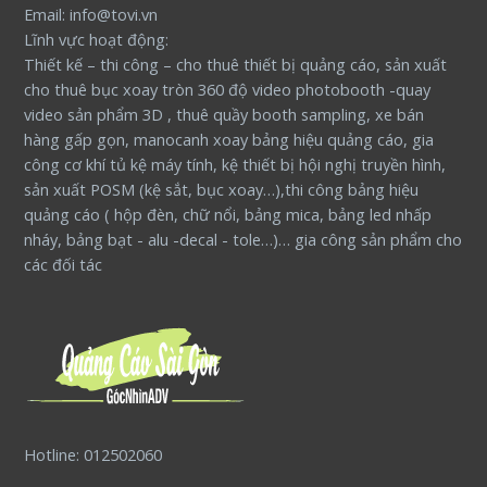
Email: info@tovi.vn
Lĩnh vực hoạt động:
Thiết kế – thi công – cho thuê thiết bị quảng cáo, sản xuất
cho thuê bục xoay tròn 360 độ video photobooth -quay
video sản phẩm 3D , thuê quầy booth sampling, xe bán
hàng gấp gọn, manocanh xoay bảng hiệu quảng cáo, gia
công cơ khí tủ kệ máy tính, kệ thiết bị hội nghị truyền hình,
sản xuất POSM (kệ sắt, bục xoay…),thi công bảng hiệu
quảng cáo ( hộp đèn, chữ nổi, bảng mica, bảng led nhấp
nháy, bảng bạt - alu -decal - tole…)… gia công sản phẩm cho
các đối tác
Hotline: 012502060