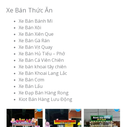
Xe Bán Thức Ăn
Xe Bán Bánh Mì
Xe Bán Xôi
Xe Bán Xiên Que
Xe Bán Gà Rán
Xe Bán Vịt Quay
Xe Bán Hủ Tiếu – Phở
Xe Bán Cá Viên Chiên
Xe bán khoai tây chiên
Xe Bán Khoai Lang Lắc
Xe Bán Cơm
Xe Bán Lẩu
Xe Đạp Bán Hàng Rong
Kiot Bán Hàng Lưu Động