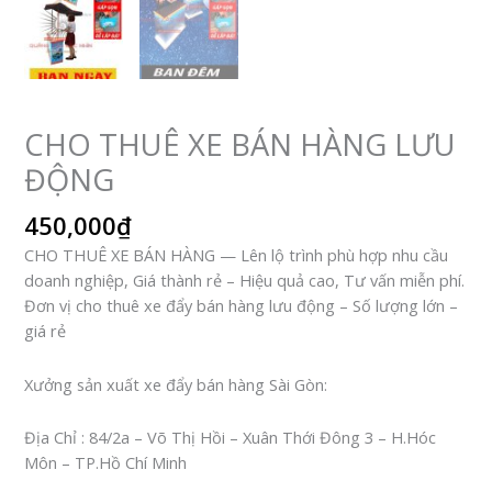
CHO THUÊ XE BÁN HÀNG LƯU
ĐỘNG
450,000
₫
CHO THUÊ XE BÁN HÀNG — Lên lộ trình phù hợp nhu cầu
doanh nghiệp, Giá thành rẻ – Hiệu quả cao, Tư vấn miễn phí.
Đơn vị cho thuê xe đẩy bán hàng lưu động – Số lượng lớn –
giá rẻ
Xưởng sản xuất xe đẩy bán hàng Sài Gòn:
Địa Chỉ : 84/2a – Võ Thị Hồi – Xuân Thới Đông 3 – H.Hóc
Môn – TP.Hồ Chí Minh