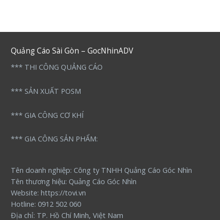
Quảng Cáo Sài Gòn – GocNhinADV
*** THI CÔNG QUẢNG CÁO
*** SẢN XUẤT POSM
*** GIA CÔNG CƠ KHÍ
*** GIA CÔNG SẢN PHẨM:
Tên doanh nghiệp: Công ty TNHH Quảng Cáo Góc Nhìn
Tên thương hiệu: Quảng Cáo Góc Nhìn
Website: https://tovi.vn
Hotline: 0912 502 060
Địa chỉ: TP. Hồ Chí Minh, Việt Nam