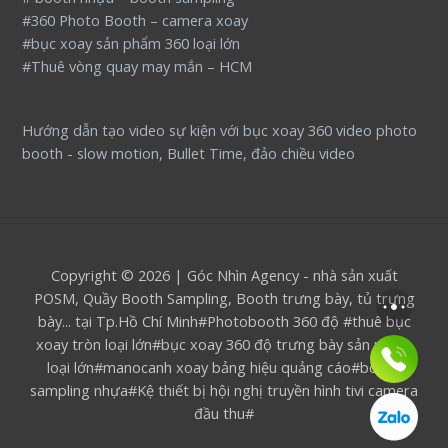
#360 Photo Booth – camera xoay
#bục xoay sản phẩm 360 loại lớn
#Thuê vòng quay may mắn – HCM
Hướng dẫn tạo video sự kiện với bục xoay 360 video photo
booth - slow motion, Bullet Time, đảo chiều video
Copyright © 2026 | Góc Nhìn Agency - nhà sản xuất
POSM, Quầy Booth Sampling, Booth trưng bày, tủ trưng
bày... tại Tp.Hồ Chí Minh#Photobooth 360 độ #thuê bục
xoay tròn loại lớn#bục xoay 360 độ trưng bày sản phẩm
loại lớn#manocanh xoay bảng hiệu quảng cáo#booth
sampling nhựa#Kệ thiết bị hội nghị truyền hình tivi camera
đầu thu#