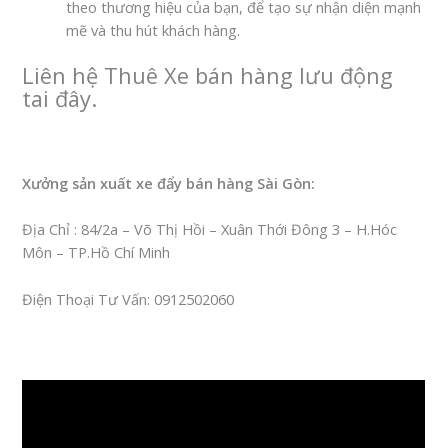
theo thương hiệu của bạn, để tạo sự nhận diện mạnh
mẽ và thu hút khách hàng.
Liên hệ Thuê Xe bán hàng lưu động
tai đây.
Xưởng sản xuất xe đẩy bán hàng Sài Gòn:
Địa Chỉ : 84/2a – Võ Thị Hồi – Xuân Thới Đông 3 – H.Hóc
Môn – TP.Hồ Chí Minh
Điện Thoại Tư Vấn: 0912502060