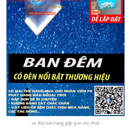
xe đẩy bán hàng gấp gọn cho thuê