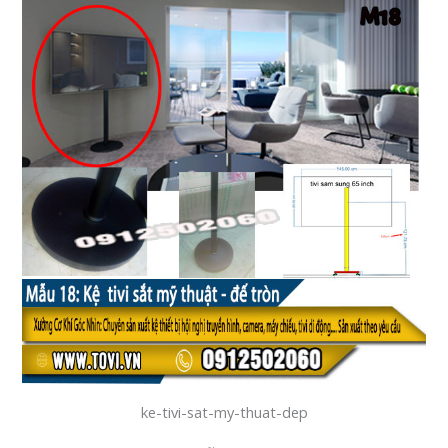
ke-tivi-sat-my-thuat-dep