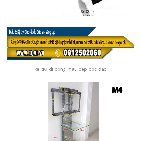
ke-tivi-di-dong-mau-dep-doc-dao