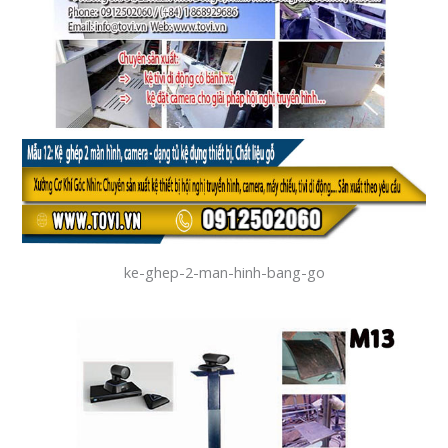
ke-ghep-2-man-hinh-bang-go