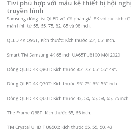
Tivi phù hợp với mẫu kệ thiết bị hội nghị
truyền hình
Samsung dòng tivi QLED với độ phân giải 8K với các kích cỡ
màn hình từ 55, 65, 75, 82, 85 và 98 inch,
QLED 4K Q95T, Kích thước: Kích thước 55″, 65″ inch.
Smart Tivi Samsung 4K 65 inch UA65TU8100 Mới 2020
Dòng QLED 4K Q80T: Kích thước 85″ 75″ 65″ 55″ 49″.
Dòng QLED 4K Q70T: Kích thước 85” 75″ 65″ 55″ inch.
Dòng QLED 4K Q60T: Kích thước 43, 50, 55, 58, 65, 75 inch.
The Frame Q68T: Kích thước 55, 65 inch.
Tivi Crystal UHD TU8500: Kích thước 65, 55, 50, 43