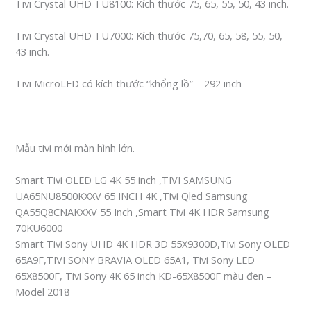
Tivi Crystal UHD TU8100: Kích thước 75, 65, 55, 50, 43 inch.
Tivi Crystal UHD TU7000: Kích thước 75,70, 65, 58, 55, 50,
43 inch.
Tivi MicroLED có kích thước “khổng lồ” – 292 inch
Mẫu tivi mới màn hình lớn.
Smart Tivi OLED LG 4K 55 inch ,TIVI SAMSUNG
UA65NU8500KXXV 65 INCH 4K ,Tivi Qled Samsung
QA55Q8CNAKXXV 55 Inch ,Smart Tivi 4K HDR Samsung
70KU6000
Smart Tivi Sony UHD 4K HDR 3D 55X9300D,Tivi Sony OLED
65A9F,TIVI SONY BRAVIA OLED 65A1, Tivi Sony LED
65X8500F, Tivi Sony 4K 65 inch KD-65X8500F màu đen –
Model 2018