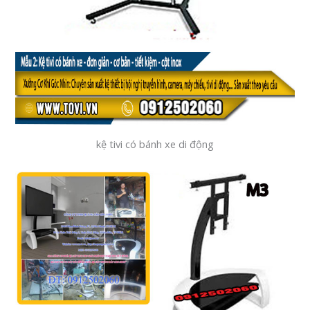
kệ tivi có bánh xe di động