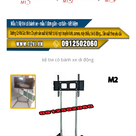
kệ tivi có bánh xe di động