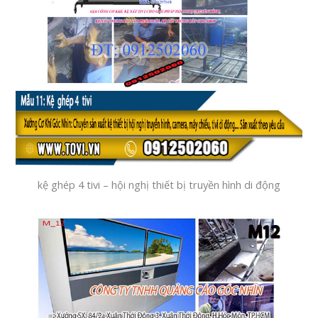
kệ ghép 4 tivi – hội nghị thiết bị truyền hình di động