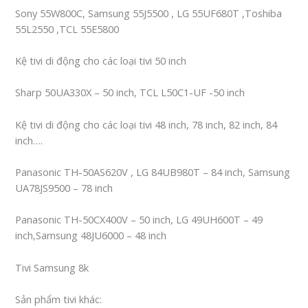
Sony 55W800C, Samsung 55J5500 , LG 55UF680T ,Toshiba
55L2550 ,TCL 55E5800
Kệ tivi di động cho các loại tivi 50 inch
Sharp 50UA330X – 50 inch, TCL L50C1-UF -50 inch
Kệ tivi di động cho các loại tivi 48 inch, 78 inch, 82 inch, 84
inch….
Panasonic TH-50AS620V , LG 84UB980T – 84 inch, Samsung
UA78JS9500 – 78 inch
Panasonic TH-50CX400V – 50 inch, LG 49UH600T – 49
inch,Samsung 48JU6000 – 48 inch
Tivi Samsung 8k
Sản phẩm tivi khác: