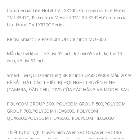
Commercial Lite Hotel TV LX310C, Commercial Lite Hotel
TV LX341C, Pro:centric V Hotel TV LG LX541H,Commercial
Lite Hotel TV LX330C Series ,
Kê tivi Smart TV Premium UHD 82 inch MU7000
Mẫu kệ tivi khác – kệ tivi 55 inch, kệ tivi 65 inch, kệ tivi 75
inch, kệ tivi 82 inch,
Smart Tivi QLED Samsung 8K 82 inch QA82Q900R Mẫu 2019
KỆ SẮT ĐẶT CÁC THIẾT BỊ HỘI NGHỊ TRUYỀN HÌNH
(CAMERA, ĐẦU THU, TIVI) CỦA CÁC HÃNG VÀ MODEL SAU:
POLYCOM GROUP 300, POLYCOM GROUP 500,POLYCOM
GROUP 700,POLYCOM HDX8000, POLYCOM
QDX6000,POLYCOM HDX6000, POLYCOM HDX9000
Thiết bị hội nghị truyền hình AVer SVC100,AVer EVC130,