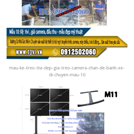
mau-ke-treo-tivi-dep-gia-treo-camera-chan-de-banh-xe-
di-chuyen-mau-10