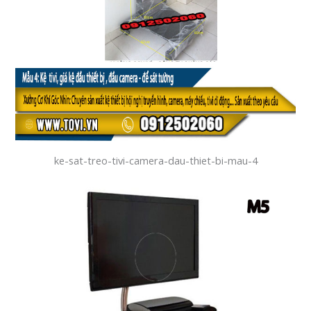
ke-sat-treo-tivi-camera-dau-thiet-bi-mau-4