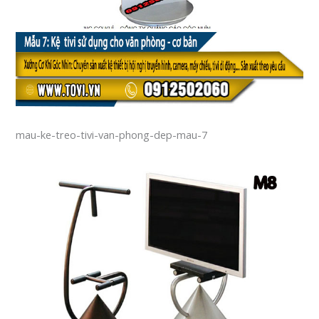
mau-ke-treo-tivi-van-phong-dep-mau-7