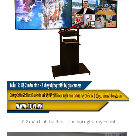
kệ 2 màn hình tivi đẹp – cho hội nghị truyền hình