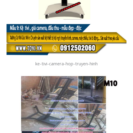
ke-tivi-camera-hop-truyen-hinh