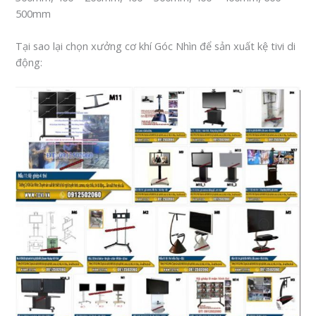
500mm
Tại sao lại chọn xưởng cơ khí Góc Nhìn để sản xuất kệ tivi di
động: