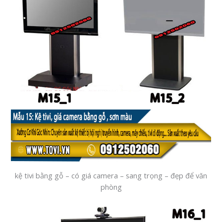
kệ tivi bằng gỗ – có giá camera – sang trọng – đẹp để văn
phòng