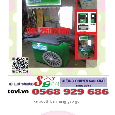
xe booth bán hàng gấp gọn