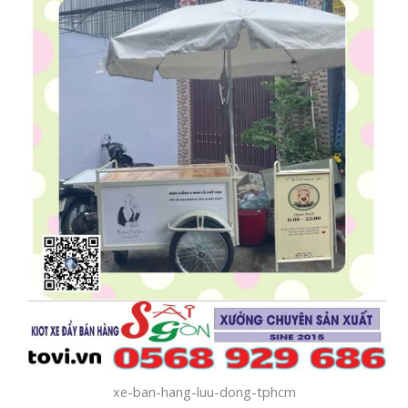
xe-ban-hang-luu-dong-tphcm