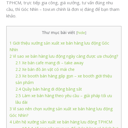
TPHCM, trực tiếp gia công, giá xưởng, tư vấn đúng nhu
cầu, thì Góc Nhìn – tovi.vn chính là đơn vị đáng để bạn tham
khảo.
Thư mục bài viết
[
hide
]
1
Giới thiệu xưởng sản xuất xe bán hàng lưu động Góc
Nhìn
2
Vì sao xe bán hàng lưu động ngày càng được ưa chuộng?
2.1
Xe bán cafe mang đi – take away
2.2
Xe bán đồ ăn vặt có mái che
2.3
Xe booth bán hàng gấp gọn – xe booth giới thiệu
sản phẩm
2.4
Quầy bán hàng di động bằng sắt
2.5
Làm xe bán hàng theo yêu cầu – giải pháp tối ưu
lâu dài
3
Vì sao nên chọn xưởng sản xuất xe bán hàng lưu động
Góc Nhìn?
4
Liên hệ xưởng sản xuất xe bán hàng lưu động TPHCM