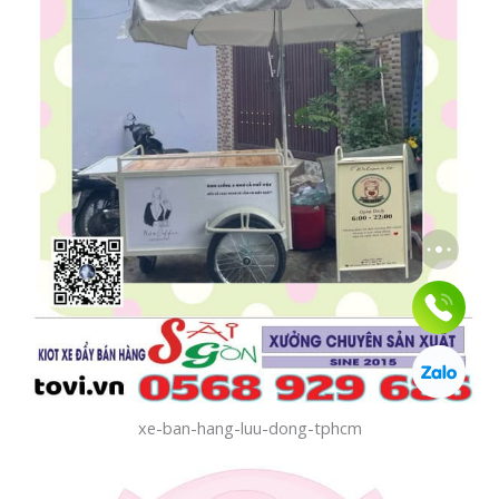
xe-ban-hang-luu-dong-tphcm