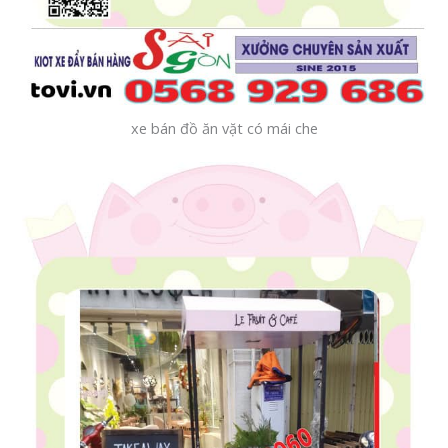
xe bán đồ ăn vặt có mái che