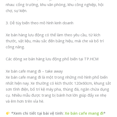
nhau: cổng trường, khu văn phòng, khu công nghiệp, hội
chợ, sự kiện.
3. Dễ tùy biến theo mô hình kinh doanh
Xe bán hàng lưu động có thể làm theo yêu cầu, từ kích
thước, vật liệu, màu sắc đến bảng hiệu, mái che và bố trí
công năng.
Các dòng xe bán hàng lưu động phổ biến tại TP.HCM
Xe bán cafe mang đi – take away
Xe bán cafe mang đi là một trong những mô hình phổ biến
nhất hiện nay. Xe thường có kích thước 120x60cm, khung sắt
sơn tĩnh điện, bố trí kệ máy pha, thùng đá, ngăn chứa dụng
cụ. Nhiều mẫu được trang bị bánh hơi lớn giúp đẩy xe nhẹ
và êm hơn trên vỉa hè.
*Xem chi tiết tại bài vệ tinh:
Xe bán cafe mang đi
*