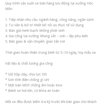
Quy trình sản xuất xe bán hàng lưu động tại xưởng Hóc
Môn
1. Tiếp nhận nhu cầu: ngành hàng, công năng, ngân sách
2. Tư vấn & bố trí thiết kế: tối ưu thực tế sử dụng
3. Báo giá minh bạch: không phát sinh
4. Gia công tại xưởng: khung sắt – sơn – lắp phụ kiện
5. Bàn giao & vận chuyển: giao tận nơi
Thời gian hoàn thiện trung bình từ 5–10 ngày, tùy mẫu xe.
Vật liệu & chất lượng gia công
* Sắt hộp dày, chịu lực tốt
* Sơn tĩnh điện chống gỉ sét
* Mặt bàn MDF chống ẩm hoặc inox
* Bánh xe hơi lớn, có khóa an toàn
Mỗi xe đều được kiểm tra kỹ trước khi bàn giao cho khách