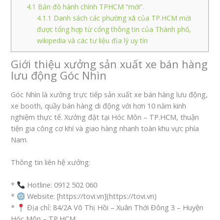
4.1
Bản đồ hành chính TPHCM “mới”.
4.1.1
Danh sách các phường xã của TP.HCM mới
được tổng hợp từ cổng thông tin của Thành phố,
wikipedia và các tư liệu địa lý uy tín
Giới thiệu xưởng sản xuất xe bán hàng
lưu động Góc Nhìn
Góc Nhìn là xưởng trực tiếp sản xuất xe bán hàng lưu động,
xe booth, quầy bán hàng di động với hơn 10 năm kinh
nghiệm thực tế. Xưởng đặt tại Hóc Môn – TP.HCM, thuận
tiện gia công cơ khí và giao hàng nhanh toàn khu vực phía
Nam.
Thông tin liên hệ xưởng:
*
Hotline: 0912 502 060
*
Website: [https://tovi.vn](https://tovi.vn)
*
Địa chỉ: 84/2A Võ Thị Hồi – Xuân Thới Đông 3 – Huyện
Hóc Môn – TP.HCM