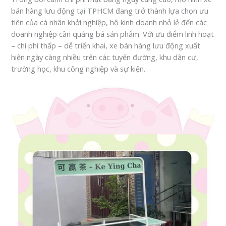
bán hàng lưu động tại TPHCM đang trở thành lựa chọn ưu
Hóc
tiên của cá nhân khởi nghiệp, hộ kinh doanh nhỏ lẻ đến các
Môn
doanh nghiệp cần quảng bá sản phẩm. Với ưu điểm linh hoạt
|
– chi phí thấp – dễ triển khai, xe bán hàng lưu động xuất
Góc
hiện ngày càng nhiều trên các tuyến đường, khu dân cư,
Nhìn
trường học, khu công nghiệp và sự kiện.
số
lượng