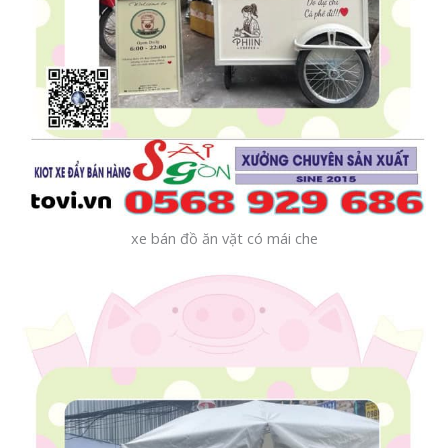
xe bán đồ ăn vặt có mái che