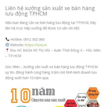
Liên hệ xưởng sản xuất xe bán hàng
lưu động TPHCM
Nếu bạn đang cần xe bán hàng lưu động tại TPHCM, hãy
liên hệ trực tiếp xưởng để được tư vấn chi tiết:
Hotline: 0912 502 060
Website:
https://tovi.vn
Địa chỉ: 84/2A Võ Thị Hồi – Xuân Thới Đông 3 – Hóc Môn
– TP.HCM
Góc Nhìn – Xưởng sản xuất xe bán hàng lưu động TPHCM
uy tín, đồng hành cùng hàng trăm mô hình kinh doanh lưu
động suốt hơn 10 năm qua.