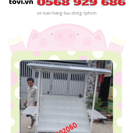
xe-ban-hang-luu-dong-tphcm