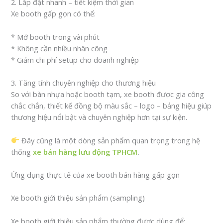
2. Lắp đặt nhanh – tiết kiệm thời gian
Xe booth gấp gọn có thể:
* Mở booth trong vài phút
* Không cần nhiều nhân công
* Giảm chi phí setup cho doanh nghiệp
3. Tăng tính chuyên nghiệp cho thương hiệu
So với bàn nhựa hoặc booth tạm, xe booth được gia công
chắc chắn, thiết kế đồng bộ màu sắc – logo – bảng hiệu giúp
thương hiệu nổi bật và chuyên nghiệp hơn tại sự kiện.
Đây cũng là một dòng sản phẩm quan trọng trong hệ
thống
xe bán hàng lưu động TPHCM
.
Ứng dụng thực tế của xe booth bán hàng gấp gọn
Xe booth giới thiệu sản phẩm (sampling)
Xe booth giới thiệu sản phẩm thường được dùng để: