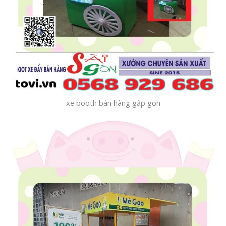
xe booth bán hàng gấp gọn