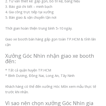
2. Tư vấn thiết kế: gấp gọn, bố trí kệ, bảng hiệu
3. Báo giá chi tiết – minh bạch
4. Gia công trực tiếp tại xưởng
5. Bàn giao & vận chuyển tận nơi
Thời gian hoàn thiện trung bình 5–10 ngày.
Giao xe booth bán hàng gấp gọn toàn TP.HCM & tỉnh lân
cận
Xưởng Góc Nhìn nhận giao xe booth
đến:
* Tất cả quận huyện TP.HCM
* Bình Dương, Đồng Nai, Long An, Tây Ninh
Khách hàng có thể đến xưởng Hóc Môn xem mẫu thực tế
trước khi nhận.
Vì sao nên chọn xưởng Góc Nhìn gia