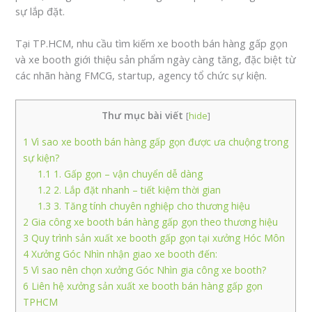
sự lắp đặt.
Tại TP.HCM, nhu cầu tìm kiếm xe booth bán hàng gấp gọn
và xe booth giới thiệu sản phẩm ngày càng tăng, đặc biệt từ
các nhãn hàng FMCG, startup, agency tổ chức sự kiện.
Thư mục bài viết
[
hide
]
1
Vì sao xe booth bán hàng gấp gọn được ưa chuộng trong
sự kiện?
1.1
1. Gấp gọn – vận chuyển dễ dàng
1.2
2. Lắp đặt nhanh – tiết kiệm thời gian
1.3
3. Tăng tính chuyên nghiệp cho thương hiệu
2
Gia công xe booth bán hàng gấp gọn theo thương hiệu
3
Quy trình sản xuất xe booth gấp gọn tại xưởng Hóc Môn
4
Xưởng Góc Nhìn nhận giao xe booth đến:
5
Vì sao nên chọn xưởng Góc Nhìn gia công xe booth?
6
Liên hệ xưởng sản xuất xe booth bán hàng gấp gọn
TPHCM