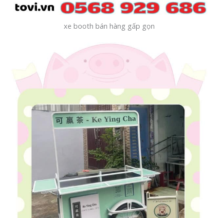
xe booth bán hàng gấp gọn