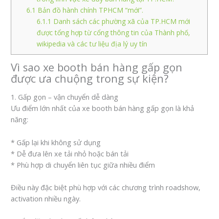
6.1
Bản đồ hành chính TPHCM “mới”.
6.1.1
Danh sách các phường xã của TP.HCM mới
được tổng hợp từ cổng thông tin của Thành phố,
wikipedia và các tư liệu địa lý uy tín
Vì sao xe booth bán hàng gấp gọn
được ưa chuộng trong sự kiện?
1. Gấp gọn – vận chuyển dễ dàng
Ưu điểm lớn nhất của xe booth bán hàng gấp gọn là khả
năng:
* Gấp lại khi không sử dụng
* Dễ đưa lên xe tải nhỏ hoặc bán tải
* Phù hợp di chuyển liên tục giữa nhiều điểm
Điều này đặc biệt phù hợp với các chương trình roadshow,
activation nhiều ngày.