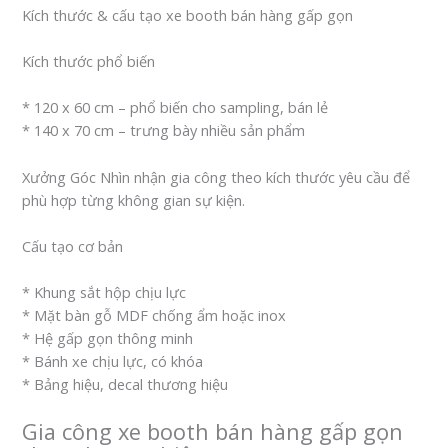
Kích thước & cấu tạo xe booth bán hàng gấp gọn
Kích thước phổ biến
* 120 x 60 cm – phổ biến cho sampling, bán lẻ
* 140 x 70 cm – trưng bày nhiều sản phẩm
Xưởng Góc Nhìn nhận gia công theo kích thước yêu cầu để
phù hợp từng không gian sự kiện.
Cấu tạo cơ bản
* Khung sắt hộp chịu lực
* Mặt bàn gỗ MDF chống ẩm hoặc inox
* Hệ gấp gọn thông minh
* Bánh xe chịu lực, có khóa
* Bảng hiệu, decal thương hiệu
Gia công xe booth bán hàng gấp gọn