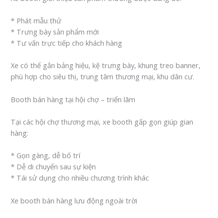
* Phát mẫu thử
* Trưng bày sản phẩm mới
* Tư vấn trực tiếp cho khách hàng
Xe có thể gắn bảng hiệu, kệ trưng bày, khung treo banner,
phù hợp cho siêu thị, trung tâm thương mại, khu dân cư.
Booth bán hàng tại hội chợ – triển lãm
Tại các hội chợ thương mại, xe booth gấp gọn giúp gian
hàng:
* Gọn gàng, dễ bố trí
* Dễ di chuyển sau sự kiện
* Tái sử dụng cho nhiều chương trình khác
Xe booth bán hàng lưu động ngoài trời