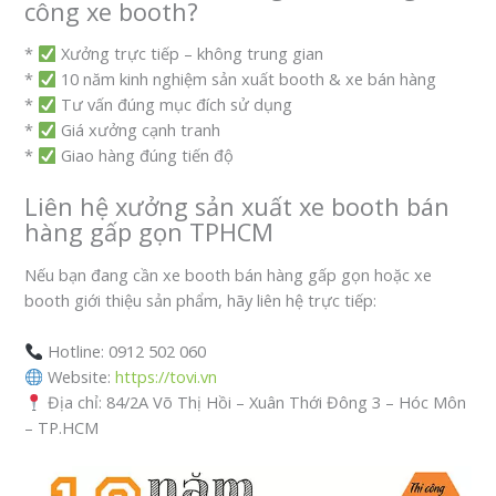
công xe booth?
*
Xưởng trực tiếp – không trung gian
*
10 năm kinh nghiệm sản xuất booth & xe bán hàng
*
Tư vấn đúng mục đích sử dụng
*
Giá xưởng cạnh tranh
*
Giao hàng đúng tiến độ
Liên hệ xưởng sản xuất xe booth bán
hàng gấp gọn TPHCM
Nếu bạn đang cần xe booth bán hàng gấp gọn hoặc xe
booth giới thiệu sản phẩm, hãy liên hệ trực tiếp:
Hotline: 0912 502 060
Website:
https://tovi.vn
Địa chỉ: 84/2A Võ Thị Hồi – Xuân Thới Đông 3 – Hóc Môn
– TP.HCM