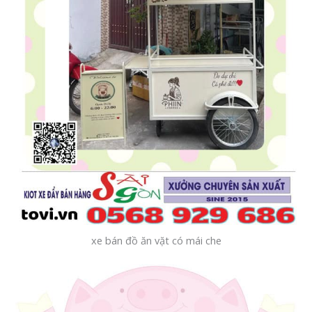
xe bán đồ ăn vặt có mái che