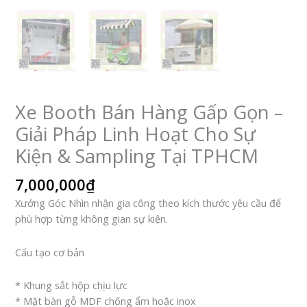
Xe Booth Bán Hàng Gấp Gọn –
Giải Pháp Linh Hoạt Cho Sự
Kiện & Sampling Tại TPHCM
7,000,000
₫
Xưởng Góc Nhìn nhận gia công theo kích thước yêu cầu để
phù hợp từng không gian sự kiện.
Cấu tạo cơ bản
* Khung sắt hộp chịu lực
* Mặt bàn gỗ MDF chống ẩm hoặc inox