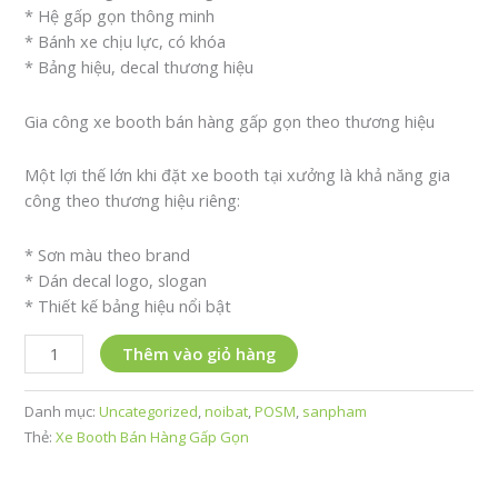
* Hệ gấp gọn thông minh
* Bánh xe chịu lực, có khóa
* Bảng hiệu, decal thương hiệu
Gia công xe booth bán hàng gấp gọn theo thương hiệu
Một lợi thế lớn khi đặt xe booth tại xưởng là khả năng gia
công theo thương hiệu riêng:
* Sơn màu theo brand
* Dán decal logo, slogan
* Thiết kế bảng hiệu nổi bật
Xe
Thêm vào giỏ hàng
Booth
Bán
Danh mục:
Uncategorized
,
noibat
,
POSM
,
sanpham
Hàng
Thẻ:
Xe Booth Bán Hàng Gấp Gọn
Gấp
Gọn