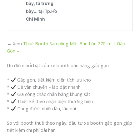
→ Xem
Thuê Booth Sampling Mặt Bàn Lớn 270cm | Gấp
Gọn –
Ưu điểm nổi bật của xe booth bán hàng gấp gọn
*
Gấp gọn, tiết kiệm diện tích lưu kho
*
Dễ vận chuyển – lắp đặt nhanh
*
Gia công chắc chắn bằng khung sắt
*
Thiết kế theo nhận diện thương hiệu
*
Dùng được nhiều lần, lâu dài
So với booth thuê theo ngày, đầu tư xe booth gấp gọn giúp
tiết kiệm chi phí dài hạn.