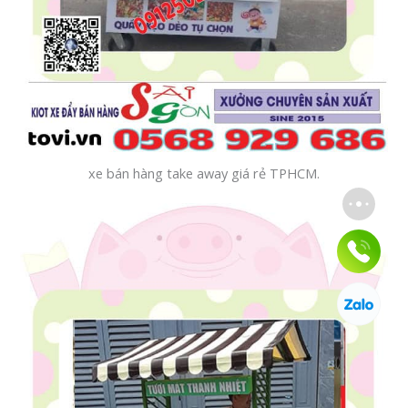
xe bán hàng take away giá rẻ TPHCM.