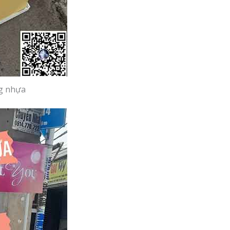
g nhựa