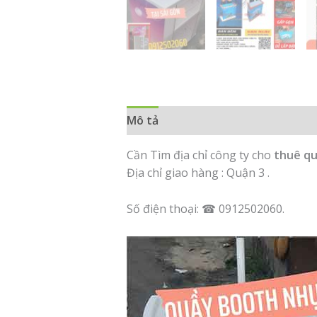
Mô tả
Đánh giá (0)
Cần Tìm địa chỉ công ty cho
thuê q
Địa chỉ giao hàng : Quận 3 .
Số điện thoại: ☎ 0912502060.