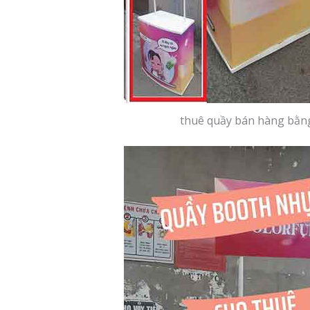
thuê quầy bán hàng bằn