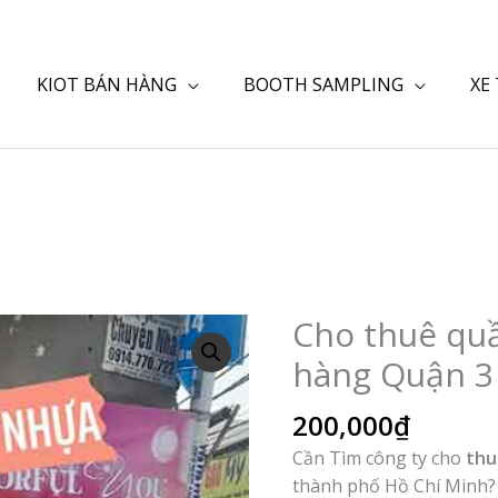
KIOT BÁN HÀNG
BOOTH SAMPLING
XE
Cho thuê qu
hàng Quận 3
200,000
₫
Cần Tìm công ty cho
thu
thành phố Hồ Chí Minh?