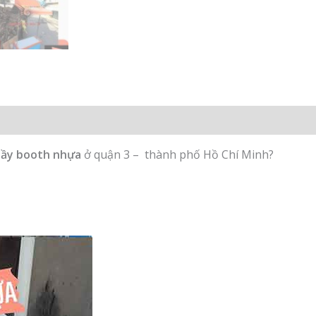
uầy booth nhựa
ở quận 3 – thành phố Hồ Chí Minh?